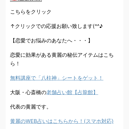
こちらをクリック
↑クリックでの応援お願い致します(^^♪
【恋愛でお悩みのあなたへ・・・】
恋愛に効果がある黄麗の秘伝アイテムはこち
ら！
無料講座で「八柱神」シートをゲット！
大阪・心斎橋の
老舗占い館【占龍館】
代表の黄麗です。
黄麗のWEB占いはこちらから！(スマホ対応)