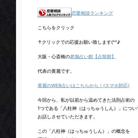
恋愛相談ランキング
こちらをクリック
↑クリックでの応援お願い致します(^^♪
大阪・心斎橋の
老舗占い館【占龍館】
代表の黄麗です。
黄麗のWEB占いはこちらから！(スマホ対応)
今回から、私が以前から温めてきた法則占術の
1つである
「八柱神（はっちゅうしん）」
につい
お話しさせていただきます。
この
「八柱神（はっちゅうしん）」
の概念を