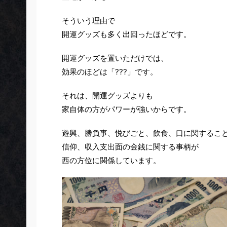
そういう理由で
開運グッズも多く出回ったほどです。
開運グッズを置いただけでは、
効果のほどは「???」です。
それは、開運グッズよりも
家自体の方がパワーが強いからです。
遊興、勝負事、悦びごと、飲食、口に関するこ
信仰、収入支出面の金銭に関する事柄が
西の方位に関係しています。