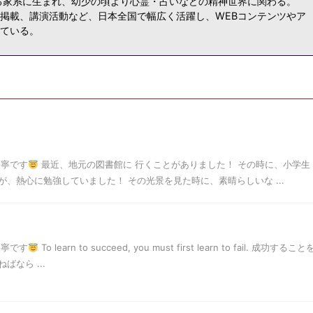
る家系に生まれ、幼少の頃より心霊・占いなどの精神世界に関わる。
掲載、講演活動など、日本全国で幅広く活躍し、WEBコンテンツやア
ている。
天寧です
最近、地元の図書館に 行くことがありました！ その時に、小学生
、熱心に勉強していました！ その光景を見た時に、素晴らしいな ...
天寧です
To learn to succeed, you must first learn to fail. 成功すること
なら ...