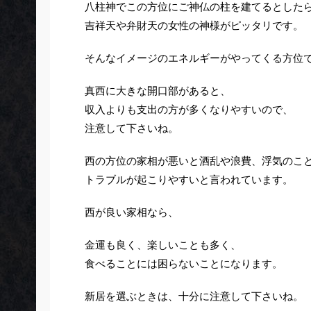
八柱神でこの方位にご神仏の柱を建てるとした
吉祥天や弁財天の女性の神様がピッタリです。
そんなイメージのエネルギーがやってくる方位
真西に大きな開口部があると、
収入よりも支出の方が多くなりやすいので、
注意して下さいね。
西の方位の家相が悪いと酒乱や浪費、浮気のこ
トラブルが起こりやすいと言われています。
西が良い家相なら、
金運も良く、楽しいことも多く、
食べることには困らないことになります。
新居を選ぶときは、十分に注意して下さいね。