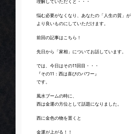
理解していただくと・・・
悩む必要がなくなり、あなたの「人生の質」が
より良いものにしていただけます。
前回の記事はこちら！
先日から「家相」についてお話しています。
では、今日はその11回目・・・
『その11：西は喜びのパワー』
です。
風水ブームの時に、
西は金運の方位として話題になりました。
西に金色の物を置くと
金運が上がる！！