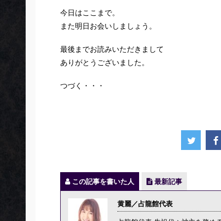
今日はここまで。
また明日お会いしましょう。
最後までお読みいただきまして
ありがとうございました。
つづく・・・
この記事を書いた人
最新記事
黄麗／占龍館代表