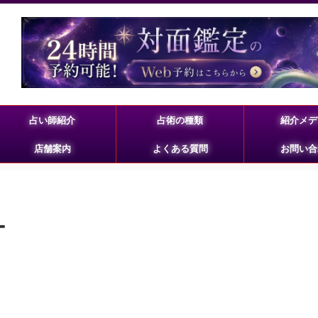
占い師紹介
占術の種類
紹介メデ
店舗案内
よくある質問
お問い合
ー