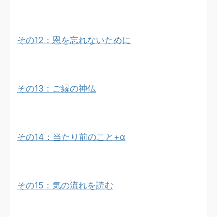
その12：恩を忘れないために
その13：ご縁の神仏
その14：当たり前のこと+α
その15：気の流れを読む