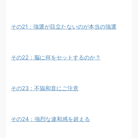
その21：強運が目立たないのが本当の強運
その22：脳に何をセットするのか？
その23：不協和音にご注意
その24：強烈な違和感を超える