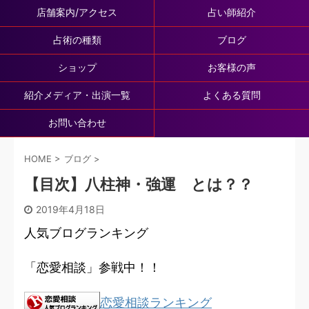
店舗案内/アクセス
占い師紹介
占術の種類
ブログ
ショップ
お客様の声
紹介メディア・出演一覧
よくある質問
お問い合わせ
HOME
>
ブログ
>
【目次】八柱神・強運 とは？？
2019年4月18日
人気ブログランキング
「恋愛相談」参戦中！！
恋愛相談ランキング