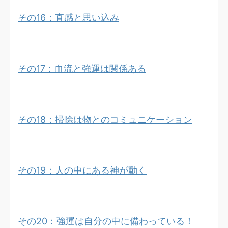
その16：直感と思い込み
その17：血流と強運は関係ある
その18：掃除は物とのコミュニケーション
その19：人の中にある神が動く
その20：強運は自分の中に備わっている！