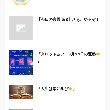
【今日の言霊 5/3】さぁ、やるぞ！
「タロット占い 3月24日の運勢
」
「人生は常に学び
」