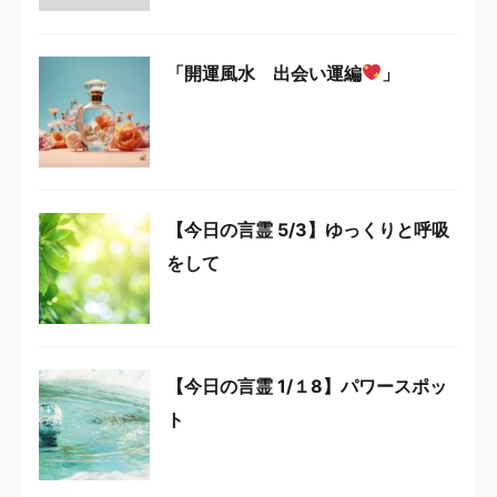
「開運風水 出会い運編
」
【今日の言霊 5/3】ゆっくりと呼吸
をして
【今日の言霊 1/１8】パワースポッ
ト