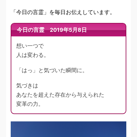
「今日の言霊」を毎日お伝えしています。
今日の言霊 2019年5月8日
想い一つで
人は変わる。
「はっ」と気づいた瞬間に。
気づきは
あなたを超えた存在から与えられた
変革の力。