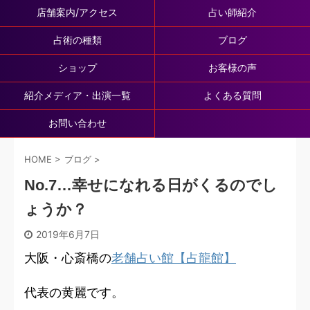
店舗案内/アクセス
占い師紹介
占術の種類
ブログ
ショップ
お客様の声
紹介メディア・出演一覧
よくある質問
お問い合わせ
HOME
>
ブログ
>
No.7…幸せになれる日がくるのでし
ょうか？
2019年6月7日
大阪・心斎橋の
老舗占い館【占龍館】
代表の黄麗です。