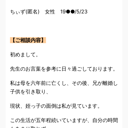
ちぃず(匿名) 女性 19●●/5/23
【ご相談内容】
初めまして。
先生のお言葉を参考に日々過ごしております。
私は母を六年前に亡くし、その後、兄が離婚し
子供を引き取り、
現状、姪っ子の面倒は私が見ています。
この生活が五年程続いていますが、自分の時間