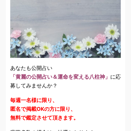
あなたも公開占い
「黄麗の公開占い＆運命を変える八柱神」
に応
募してみませんか？
毎週一名様に限り、
匿名で掲載OKの方に限り、
無料で鑑定させて頂きます。