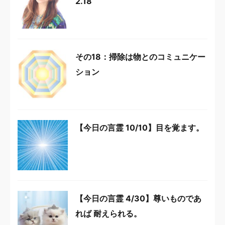
2.18
その18：掃除は物とのコミュニケー
ション
【今日の言霊 10/10】目を覚ます。
【今日の言霊 4/30】尊いものであ
れば 耐えられる。