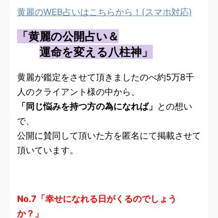
黄麗のWEB占いはこちらから！(スマホ対応)
「黄麗の公開占い＆
運命を変える八柱神」
黄麗が鑑定をさせて頂きましたのべ約5万8千
人のクライアント様の中から、
「同じ悩みを持つ方の為になれば」
との想い
で、
公開に賛同して頂いた方を匿名にて掲載させて
頂いています。
No.7「幸せになれる日がくるのでしょう
か？」