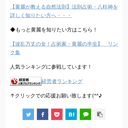
【黄麗が教える自然法則】法則占術・八柱神を
詳しく知りたい方へ・・・
◆もっと黄麗を知りたい方はこちら！
【波乱万丈の女！占術家・黄麗の半生】 リン
ク集
人気ランキングに参戦しています！
経営者ランキング
↑クリックでの応援お願い致します(^^♪