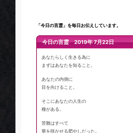
「今日の言霊」を毎日お伝えしています。
今日の言霊 2019年 7月22日
あなたらしく生きる為に
まずはあなたを知ること。
あなたの内側に
目を向けること。
そこにあなたの人生の
種がある。
苦難はすべて
華を咲かせる肥やしだった。