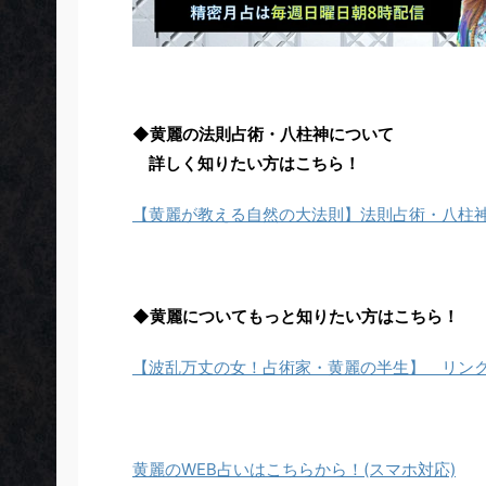
◆黄麗の法則占術・八柱神について
詳しく知りたい方はこちら！
【黄麗が教える自然の大法則】法則占術・八柱
◆黄麗についてもっと知りたい方はこちら！
【波乱万丈の女！占術家・黄麗の半生】 リン
黄麗のWEB占いはこちらから！(スマホ対応)