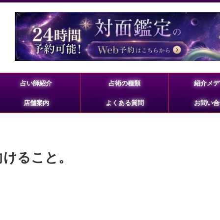
占い師紹介
占術の種類
紹介メデ
店舗案内
よくある質問
お問い合
を向けること。