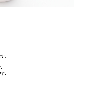
。
です。
す。
です。
。