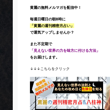
黄麗の無料メルマガを配信中！
毎週日曜日の朝8時に
「黄麗の週刊精密月占い」
で運気アップしませんか？
また不定期で
「見えない世界の力を味方に付ける方法」
をお届けします。
↓↓↓こちらをクリック