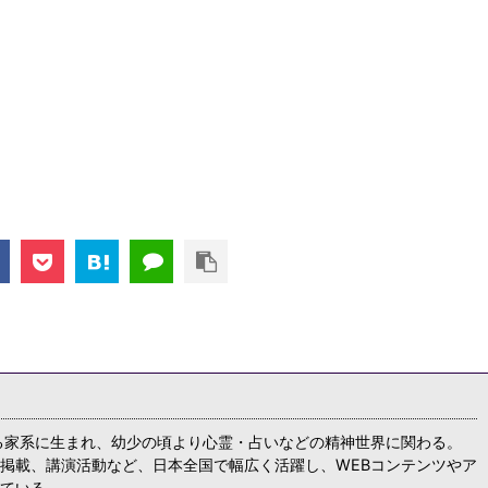
る家系に生まれ、幼少の頃より心霊・占いなどの精神世界に関わる。
掲載、講演活動など、日本全国で幅広く活躍し、WEBコンテンツやア
ている。