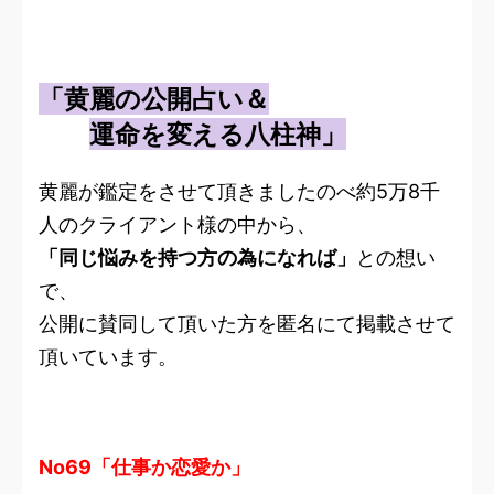
「黄麗の公開占い＆
運命を変える八柱神」
黄麗が鑑定をさせて頂きましたのべ約5万8千
人のクライアント様の中から、
「同じ悩みを持つ方の為になれば」
との想い
で、
公開に賛同して頂いた方を匿名にて掲載させて
頂いています。
No69「仕事か恋愛か」