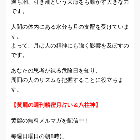
満ち潮、引き潮という大海をも動かす大きな力
です。
人間の体内にある水分も月の支配を受けていま
す。
よって、月は人の精神にも強く影響を及ぼすの
です。
あなたの思考が鈍る危険日を知り、
周囲の人のリズムを把握することに役立ちま
す。
【黄麗の週刊精密月占い＆八柱神】
黄麗の無料メルマガを配信中！
毎週日曜日の朝8時に