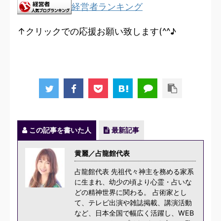
経営者ランキング
↑クリックでの応援お願い致します(^^♪
この記事を書いた人
最新記事
黄麗／占龍館代表
占龍館代表 先祖代々神主を務める家系
に生まれ、幼少の頃より心霊・占いな
どの精神世界に関わる。 占術家とし
て、テレビ出演や雑誌掲載、講演活動
など、日本全国で幅広く活躍し、WEB