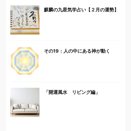
麒麟の九星気学占い【２月の運勢】
その19：人の中にある神が動く
「開運風水 リビング編」