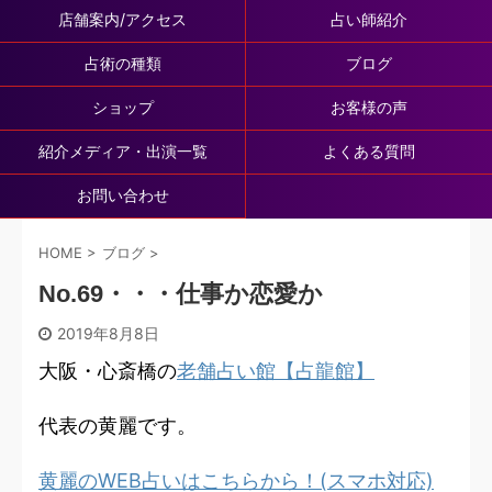
店舗案内/アクセス
占い師紹介
占術の種類
ブログ
ショップ
お客様の声
紹介メディア・出演一覧
よくある質問
お問い合わせ
HOME
>
ブログ
>
No.69・・・仕事か恋愛か
2019年8月8日
大阪・心斎橋の
老舗占い館【占龍館】
代表の黄麗です。
黄麗のWEB占いはこちらから！(スマホ対応)