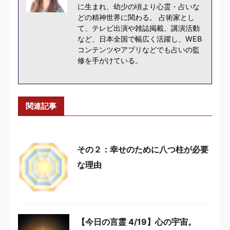
に生まれ、幼少の頃より心霊・占いな
どの精神世界に関わる。 占術家とし
て、テレビ出演や雑誌掲載、講演活動
など、日本全国で幅広く活躍し、WEB
コンテンツやアプリなどでも占いの監
修を手がけている。
関連記事
その２：幸せのために八つ柱が必要
な理由
【今日の言霊 4/19】心の宇宙。