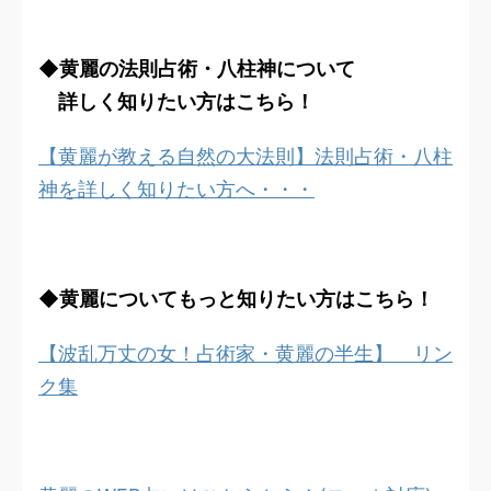
◆黄麗の法則占術・八柱神について
詳しく知りたい方はこちら！
【黄麗が教える自然の大法則】法則占術・八柱
神を詳しく知りたい方へ・・・
◆黄麗についてもっと知りたい方はこちら！
【波乱万丈の女！占術家・黄麗の半生】 リン
ク集