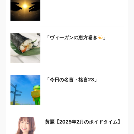
「ヴィーガンの恵方巻き
」
「今日の名言・格言23」
黄麗【2025年2月のボイドタイム】