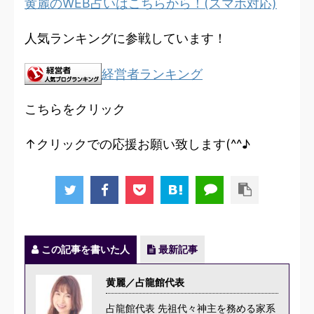
黄麗のWEB占いはこちらから！(スマホ対応)
人気ランキングに参戦しています！
経営者ランキング
こちらをクリック
↑クリックでの応援お願い致します(^^♪
この記事を書いた人
最新記事
黄麗／占龍館代表
占龍館代表 先祖代々神主を務める家系