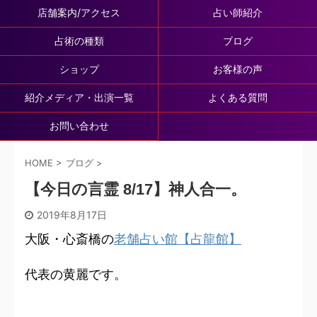
店舗案内/アクセス
占い師紹介
占術の種類
ブログ
ショップ
お客様の声
紹介メディア・出演一覧
よくある質問
お問い合わせ
HOME
>
ブログ
>
【今日の言霊 8/17】神人合一。
2019年8月17日
大阪・心斎橋の
老舗占い館【占龍館】
代表の黄麗です。