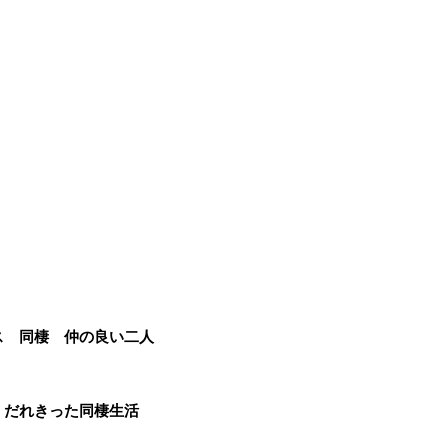
ス 同棲 仲の良い二人
 だれきった同棲生活