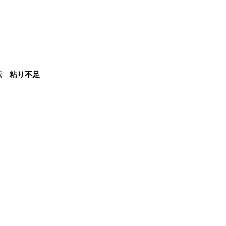
転 粘り不足