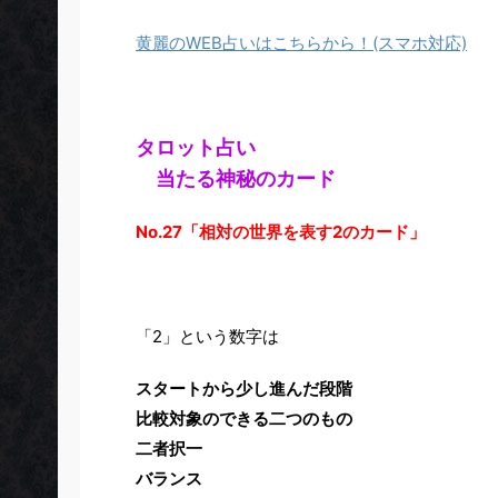
黄麗のWEB占いはこちらから！(スマホ対応)
タロット占い
当たる神秘のカード
No.27「相対の世界を表す2のカード」
「2」という数字は
スタートから少し進んだ段階
比較対象のできる二つのもの
二者択一
バランス