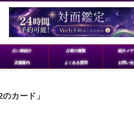
占い師紹介
占術の種類
紹介メデ
店舗案内
よくある質問
お問い合
す2のカード」