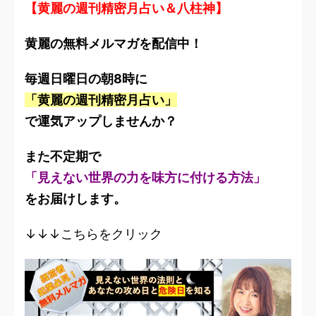
【黄麗の週刊精密月占い＆八柱神】
黄麗の無料メルマガを配信中！
毎週日曜日の朝8時に
「黄麗の週刊精密月占い」
で運気アップしませんか？
また不定期で
「見えない世界の力を味方に付ける方法」
をお届けします。
↓↓↓こちらをクリック