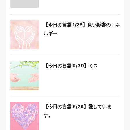
【今日の言霊 1/28】良い影響のエネ
ルギー
【今日の言霊 9/30】ミス
【今日の言霊 6/29】愛していま
す。