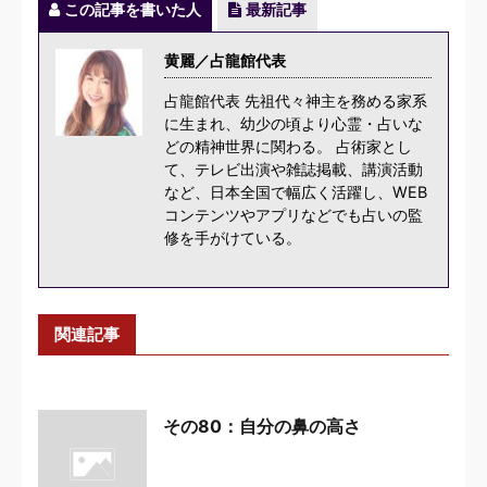
この記事を書いた人
最新記事
黄麗／占龍館代表
占龍館代表 先祖代々神主を務める家系
に生まれ、幼少の頃より心霊・占いな
どの精神世界に関わる。 占術家とし
て、テレビ出演や雑誌掲載、講演活動
など、日本全国で幅広く活躍し、WEB
コンテンツやアプリなどでも占いの監
修を手がけている。
関連記事
その80：自分の鼻の高さ