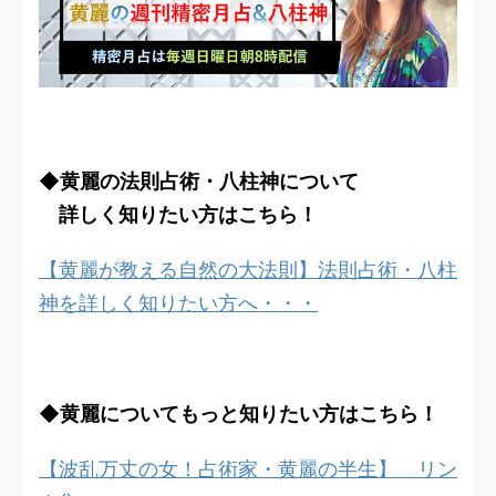
◆黄麗の法則占術・八柱神について
詳しく知りたい方はこちら！
【黄麗が教える自然の大法則】法則占術・八柱
神を詳しく知りたい方へ・・・
◆黄麗についてもっと知りたい方はこちら！
【波乱万丈の女！占術家・黄麗の半生】 リン