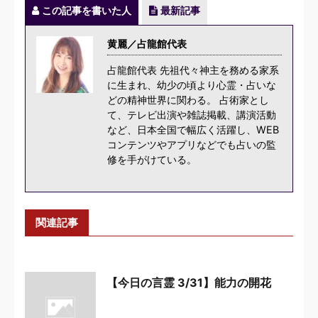
この記事を書いた人
最新記事
黄麗／占龍館代表
占龍館代表 先祖代々神主を務める家系
に生まれ、幼少の頃より心霊・占いな
どの精神世界に関わる。 占術家とし
て、テレビ出演や雑誌掲載、講演活動
など、日本全国で幅広く活躍し、WEB
コンテンツやアプリなどでも占いの監
修を手がけている。
関連記事
【今日の言霊 3/31】能力の開花