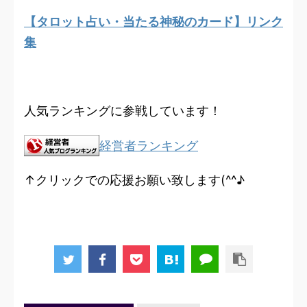
【タロット占い・当たる神秘のカード】リンク
集
人気ランキングに参戦しています！
経営者ランキング
↑クリックでの応援お願い致します(^^♪