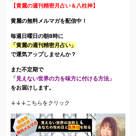
【黄麗の週刊精密月占い＆八柱神】
黄麗の無料メルマガを配信中！
毎週日曜日の朝8時に
「黄麗の週刊精密月占い」
で運気アップしませんか？
また不定期で
「見えない世界の力を味方に付ける方法」
をお届けします。
↓↓↓こちらをクリック