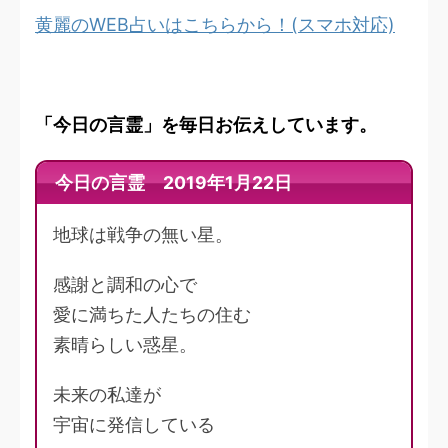
黄麗のWEB占いはこちらから！(スマホ対応)
「今日の言霊」を毎日お伝えしています。
今日の言霊 2019年1月22日
地球は戦争の無い星。
感謝と調和の心で
愛に満ちた人たちの住む
素晴らしい惑星。
未来の私達が
宇宙に発信している