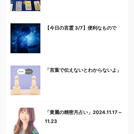
【今日の言霊 3/7】便利なもので
「言葉で伝えないとわからないよ」
「黄麗の精密月占い」2024.11.17～
11.23