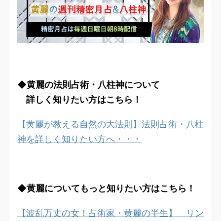
◆黄麗の法則占術・八柱神について
詳しく知りたい方はこちら！
【黄麗が教える自然の大法則】法則占術・八柱
神を詳しく知りたい方へ・・・
◆黄麗についてもっと知りたい方はこちら！
【波乱万丈の女！占術家・黄麗の半生】 リン