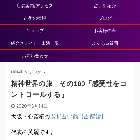
店舗案内/アクセス
占い師紹介
占術の種類
ブログ
ショップ
お客様の声
紹介メディア・出演一覧
よくある質問
お問い合わせ
HOME
>
ブログ
>
精神世界の旅 その160「感受性をコ
ントロールする」
2020年3月14日
大阪・心斎橋の
老舗占い館【占龍館】
代表の黄麗です。