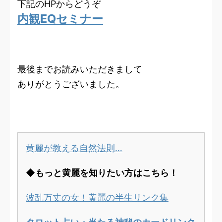
下記のHPからどうぞ
内観EQセミナー
最後までお読みいただきまして
ありがとうございました。
黄麗が教える自然法則…
◆もっと黄麗を知りたい方はこちら！
波乱万丈の女！黄麗の半生リンク集