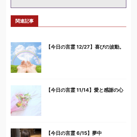
関連記事
【今日の言霊 12/27】喜びの波動。
【今日の言霊 11/14】愛と感謝の心
【今日の言霊 6/15】夢中