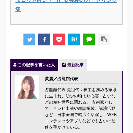
タロット占い・当たる神秘のカードリンク
集
この記事を書いた人
最新記事
黄麗／占龍館代表
占龍館代表 先祖代々神主を務める家系
に生まれ、幼少の頃より心霊・占いな
どの精神世界に関わる。 占術家とし
て、テレビ出演や雑誌掲載、講演活動
など、日本全国で幅広く活躍し、WEB
コンテンツやアプリなどでも占いの監
修を手がけている。