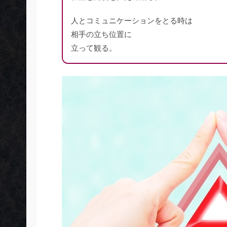
人とコミュニケーションをとる時は
相手の立ち位置に
立って観る。