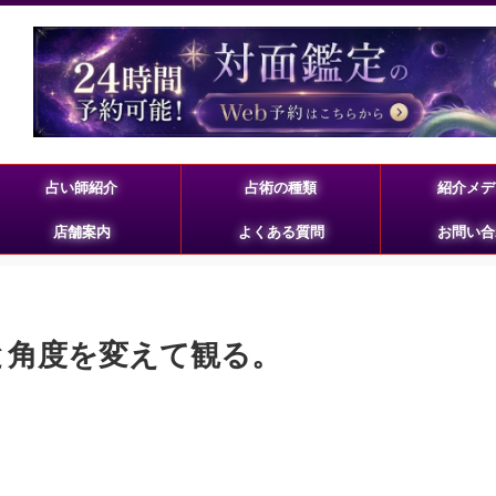
占い師紹介
占術の種類
紹介メデ
店舗案内
よくある質問
お問い合
置と角度を変えて観る。