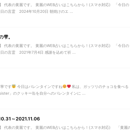
 代表の黄麗です。 黄麗のWEB占いはこちらから！(スマホ対応) 「今日の
言霊 2024年10月20日 朝焼けのエ ...
天の雫。
 代表の黄麗です。 黄麗のWEB占いはこちらから！(スマホ対応) 「今日の
言霊 2021年7月4日 感謝を込めて祈 ...
天寧です
今日はバレンタインですね
私は、ガッツリのチョコを食べる
 sister」のクッキー缶を自分へのバレンタインに ...
31～2021.11.06
 代表の黄麗です。 黄麗のWEB占いはこちらから！(スマホ対応) 「黄麗