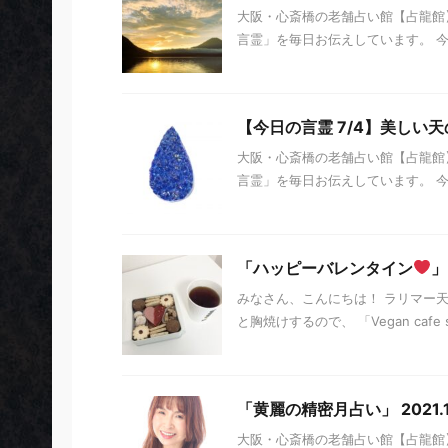
大阪・心斎橋の老舗占い館【占龍館】
言霊」を毎日お伝えしています。 今日の
【今日の言霊 7/4】美しい
大阪・心斎橋の老舗占い館【占龍館】
言霊」を毎日お伝えしています。 今日の
「ハッピーバレンタイン
」
みなさん、こんにちは！ ラリマー
と胸焼けするので、 「Vegan cafe
「黄麗の精密月占い」 2021.10.
大阪・心斎橋の老舗占い館【占龍館】