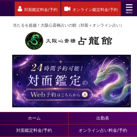
対面鑑定料金/予約
オンライン鑑定料金/予約
当たるを超越！大阪心斎橋占いの館（対面＋オンライン占い）
ホーム
出勤表
対面鑑定料金/予約
オンライン占い料金/予約