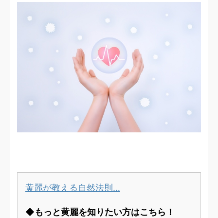
黄麗が教える自然法則…
◆もっと黄麗を知りたい方はこちら！