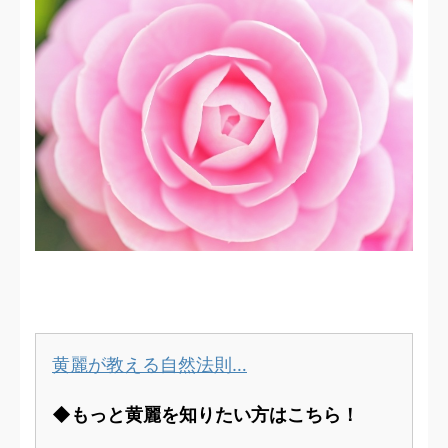
黄麗が教える自然法則…
◆もっと黄麗を知りたい方はこちら！