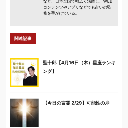
など、日本全国で幅広く活躍し、WEB
コンテンツやアプリなどでも占いの監
修を手がけている。
関連記事
聖十郎【4月16日（木）星座ランキ
ング】
【今日の言霊 2/29】可能性の扉