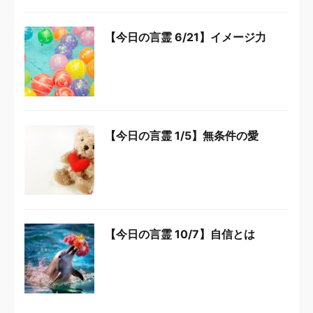
【今日の言霊 6/21】イメージ力
【今日の言霊 1/5】無条件の愛
【今日の言霊 10/7】自信とは