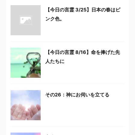
【今日の言霊 3/25】日本の春はピ
ンク色。
【今日の言霊 8/16】命を捧げた先
人たちに
その26：神にお伺いを立てる