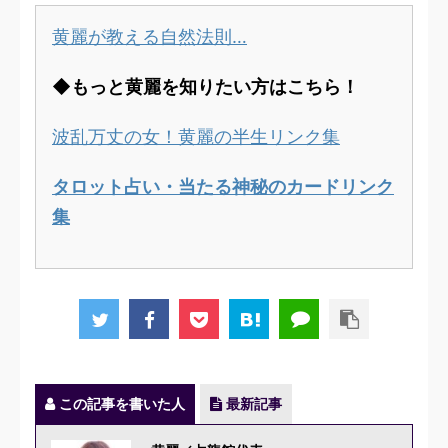
黄麗が教える自然法則…
◆もっと黄麗を知りたい方はこちら！
波乱万丈の女！黄麗の半生リンク集
タロット占い・当たる神秘のカードリンク
集
この記事を書いた人
最新記事