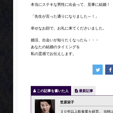
本当にステキな男性に出会って、見事に結婚！
「先生が言った通りになりました～！」
幸せなお顔で、お礼に来てくださいました。
婚活、出会いが知りたくなったら・・・
あなたの結婚のタイミングを
私の霊感でお伝えします。
この記事を書いた人
最新記事
笠原栄子
３０年以上飲食業を経営。 当時