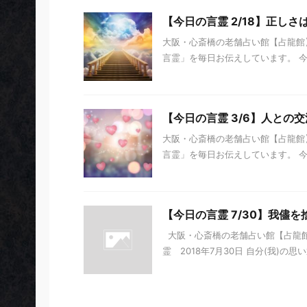
【今日の言霊 2/18】正し
大阪・心斎橋の老舗占い館【占龍館】
言霊」を毎日お伝えしています。 今日の
【今日の言霊 3/6】人との
大阪・心斎橋の老舗占い館【占龍館】
言霊」を毎日お伝えしています。 今日の
【今日の言霊 7/30】我儘
大阪・心斎橋の老舗占い館【占龍館
霊 2018年7月30日 自分(我)の思い