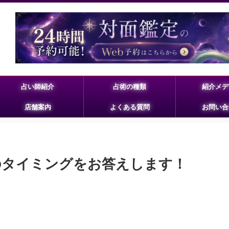
占い師紹介
占術の種類
紹介メデ
店舗案内
よくある質問
お問い合
のタイミングをお答えします！