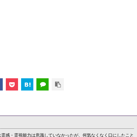
は霊感・霊視能力は意識していなかったが、何気なくなく口にしたこと