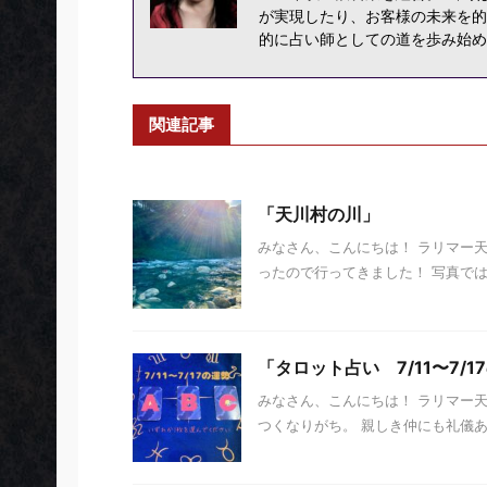
が実現したり、お客様の未来を的
的に占い師としての道を歩み始め
関連記事
「天川村の川」
みなさん、こんにちは！ ラリマー
ったので行ってきました！ 写真では
「タロット占い 7/11〜7/1
みなさん、こんにちは！ ラリマー
つくなりがち。 親しき仲にも礼儀あり