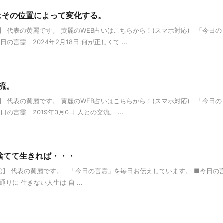
さはその位置によって変化する。
 代表の黄麗です。 黄麗のWEB占いはこちらから！(スマホ対応) 「今日の
言霊 2024年2月18日 何が正しくて ...
交流。
 代表の黄麗です。 黄麗のWEB占いはこちらから！(スマホ対応) 「今日の
言霊 2019年3月6日 人との交流。 ...
を捨てて生きれば・・・
】 代表の黄麗です。 「今日の言霊」を毎日お伝えしています。 ■今日の
通りに 生きない人生は 自 ...