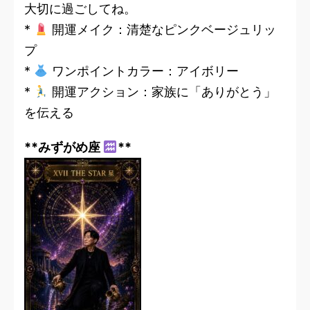
大切に過ごしてね。
*
開運メイク：清楚なピンクベージュリッ
プ
*
ワンポイントカラー：アイボリー
*
開運アクション：家族に「ありがとう」
を伝える
**みずがめ座
**