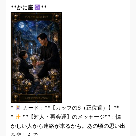
**かに座
**
*
カード：**【カップの6（正位置）】**
*
**【対人・再会運】のメッセージ**：懐
かしい人から連絡が来るかも。あの頃の思い出
を楽しんで。