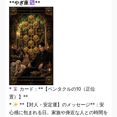
**やぎ座
**
*
カード：**【ペンタクルの10（正位
置）】**
*
**【対人・安定運】のメッセージ**：安
心感に包まれる日。家族や身近な人との時間を