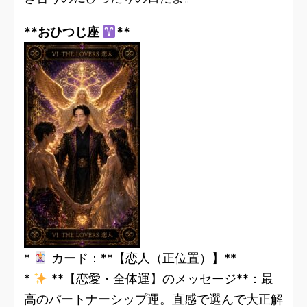
**おひつじ座
**
*
カード：**【恋人（正位置）】**
*
**【恋愛・全体運】のメッセージ**：最
高のパートナーシップ運。直感で選んで大正解