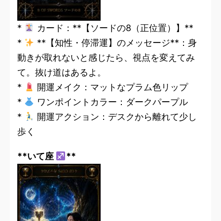
*
カード：**【ソードの8（正位置）】**
*
**【知性・停滞運】のメッセージ**：身
動きが取れないと感じたら、視点を変えてみ
て。抜け道はあるよ。
*
開運メイク：マットなプラム色リップ
*
ワンポイントカラー：ダークパープル
*
開運アクション：デスクから離れて少し
歩く
**いて座
**