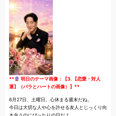
**
明日のテーマ画像：【3. 【恋愛・対人
運】（バラとハートの画像）】**
6月27日、土曜日。心休まる週末だね。
今日は大切な人や心を許せる友人とじっくり向
き合うのにぴったりの日だよ。