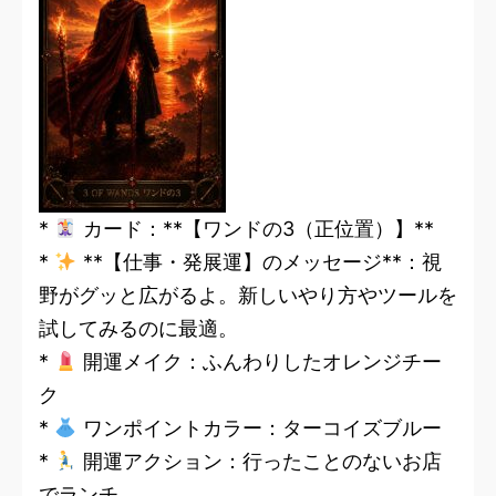
*
カード：**【ワンドの3（正位置）】**
*
**【仕事・発展運】のメッセージ**：視
野がグッと広がるよ。新しいやり方やツールを
試してみるのに最適。
*
開運メイク：ふんわりしたオレンジチー
ク
*
ワンポイントカラー：ターコイズブルー
*
開運アクション：行ったことのないお店
でランチ