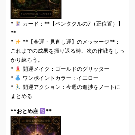
*
カード：**【ペンタクルの7（正位置）】
**
*
**【金運・見直し運】のメッセージ**：
これまでの成果を振り返る時。次の作戦をしっ
かり練ろう。
*
開運メイク：ゴールドのグリッター
*
ワンポイントカラー：イエロー
*
開運アクション：今週の進捗をノートに
まとめる
**おとめ座
**