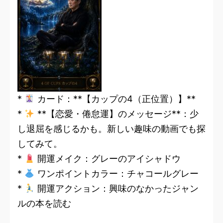
*
カード：**【カップの4（正位置）】**
*
**【恋愛・倦怠運】のメッセージ**：少
し退屈を感じるかも。新しい趣味の動画でも探
してみて。
*
開運メイク：グレーのアイシャドウ
*
ワンポイントカラー：チャコールグレー
*
開運アクション：興味のなかったジャン
ルの本を読む