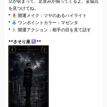
立が収まって、足並みが揃ってくるよ。妥協点
を見つけてね。
*
開運メイク：ツヤのあるハイライト
*
ワンポイントカラー：マゼンタ
*
開運アクション：相手の目を見て話す
**さそり座
**