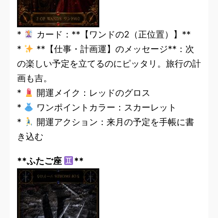
*
カード：**【ワンドの2（正位置）】**
*
**【仕事・計画運】のメッセージ**：次
の楽しい予定を立てるのにピッタリ。旅行の計
画も吉。
*
開運メイク：レッドのグロス
*
ワンポイントカラー：スカーレット
*
開運アクション：来月の予定を手帳に書
き込む
**ふたご座
**