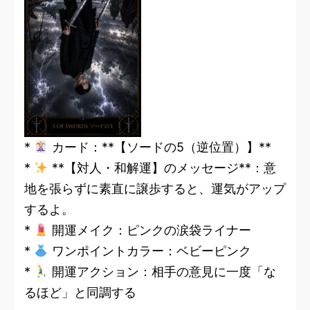
*
カード：**【ソードの5（逆位置）】**
*
**【対人・和解運】のメッセージ**：意
地を張らずに素直に譲歩すると、運気がアップ
するよ。
*
開運メイク：ピンクの涙袋ライナー
*
ワンポイントカラー：ベビーピンク
*
開運アクション：相手の意見に一度「な
るほど」と同調する