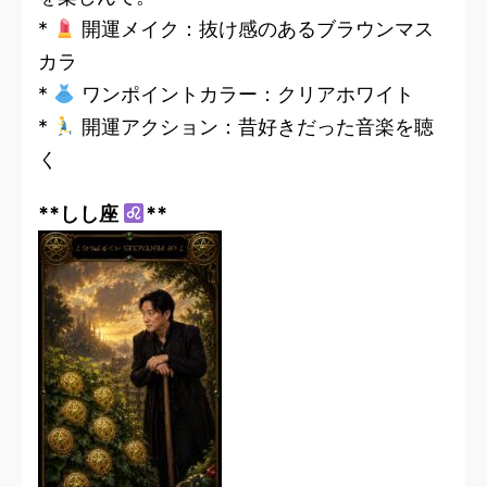
*
開運メイク：抜け感のあるブラウンマス
カラ
*
ワンポイントカラー：クリアホワイト
*
開運アクション：昔好きだった音楽を聴
く
**しし座
**