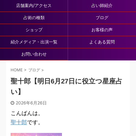
店舗案内/アクセス
占い師紹介
占術の種類
ブログ
ショップ
お客様の声
紹介メディア・出演一覧
よくある質問
お問い合わせ
HOME
>
ブログ
>
聖十郎【明日6月27日に役立つ星座占
い】
2026年6月26日
こんばんは。
聖十郎
です。