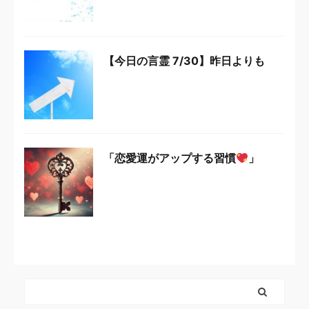
【今日の言霊 7/30】昨日よりも
「恋愛運がアップする習慣
」