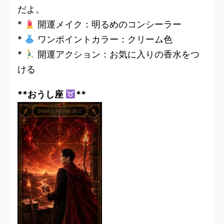
だよ。
*
開運メイク：明るめのコンシーラー
*
ワンポイントカラー：クリーム色
*
開運アクション：お気に入りの香水をつ
ける
**おうし座
**