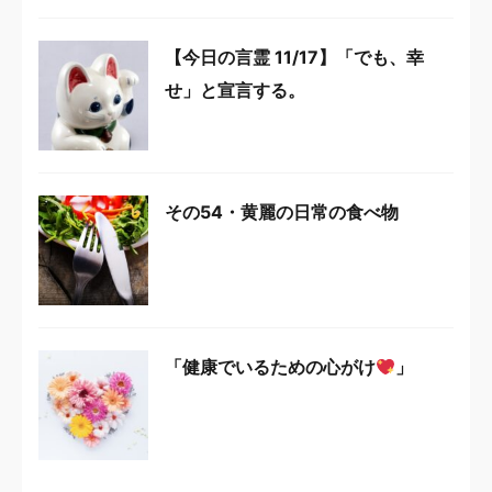
【今日の言霊 11/17】「でも、幸
せ」と宣言する。
その54・黄麗の日常の食べ物
「健康でいるための心がけ
」