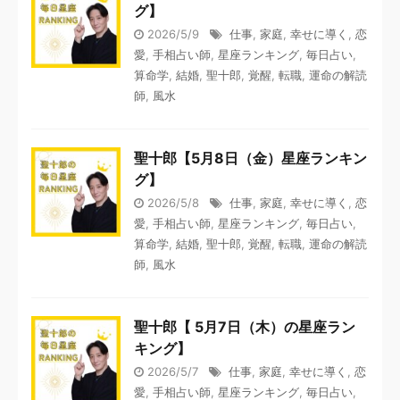
グ】
2026/5/9
仕事
,
家庭
,
幸せに導く
,
恋
愛
,
手相占い師
,
星座ランキング
,
毎日占い
,
算命学
,
結婚
,
聖十郎
,
覚醒
,
転職
,
運命の解読
師
,
風水
聖十郎【5月8日（金）星座ランキン
グ】
2026/5/8
仕事
,
家庭
,
幸せに導く
,
恋
愛
,
手相占い師
,
星座ランキング
,
毎日占い
,
算命学
,
結婚
,
聖十郎
,
覚醒
,
転職
,
運命の解読
師
,
風水
聖十郎【 5月7日（木）の星座ラン
キング】
2026/5/7
仕事
,
家庭
,
幸せに導く
,
恋
愛
,
手相占い師
,
星座ランキング
,
毎日占い
,