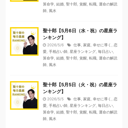
算命学
,
結婚
,
聖十郎
,
覚醒
,
転職
,
運命の解読
師
,
風水
聖十郎【5月6日（水・祝）の星座ラ
ンキング】
2026/5/6
仕事
,
家庭
,
幸せに導く
,
恋
愛
,
手相占い師
,
星座ランキング
,
毎日占い
,
算命学
,
結婚
,
聖十郎
,
覚醒
,
転職
,
運命の解読
師
,
風水
聖十郎【5月5日（火・祝）の星座ラ
ンキング】
2026/5/5
仕事
,
家庭
,
幸せに導く
,
恋
愛
,
手相占い師
,
星座ランキング
,
毎日占い
,
算命学
,
結婚
,
聖十郎
,
覚醒
,
転職
,
運命の解読
師
,
風水