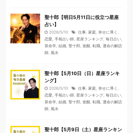
聖十郎【明日5月11日に役立つ星座
占い】
2026/5/10
仕事
,
家庭
,
幸せに導く
,
恋愛
,
手相占い師
,
星座ランキング
,
毎日占い
,
算命学
,
結婚
,
聖十郎
,
覚醒
,
転職
,
運命の解読
師
,
風水
聖十郎【5月10日（日）星座ランキ
ング】
2026/5/10
仕事
,
家庭
,
幸せに導く
,
恋愛
,
手相占い師
,
星座ランキング
,
毎日占い
,
算命学
,
結婚
,
聖十郎
,
覚醒
,
転職
,
運命の解読
師
,
風水
聖十郎【5月9日（土）星座ランキン