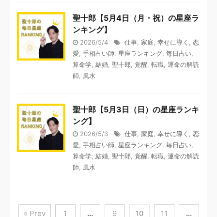
聖十郎【5月4日（月・祝）の星座ラ
ンキング】
2026/5/4
仕事
,
家庭
,
幸せに導く
,
恋
愛
,
手相占い師
,
星座ランキング
,
毎日占い
,
算命学
,
結婚
,
聖十郎
,
覚醒
,
転職
,
運命の解読
師
,
風水
聖十郎【5月3日（日）の星座ランキ
ング】
2026/5/3
仕事
,
家庭
,
幸せに導く
,
恋
愛
,
手相占い師
,
星座ランキング
,
毎日占い
,
算命学
,
結婚
,
聖十郎
,
覚醒
,
転職
,
運命の解読
師
,
風水
« Prev
1
…
9
10
11
…