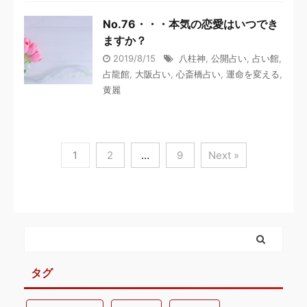
No.76・・・本気の恋愛はいつでき
ますか？
2019/8/15
八柱神
,
公開占い
,
占い館
,
占龍館
,
大阪占い
,
心斎橋占い
,
運命を変える
,
黄麗
1
2
…
9
Next »
タグ