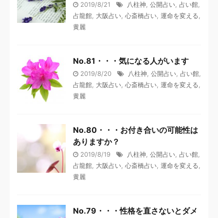
2019/8/21
八柱神
,
公開占い
,
占い館
,
占龍館
,
大阪占い
,
心斎橋占い
,
運命を変える
,
黄麗
No.81・・・気になる人がいます
2019/8/20
八柱神
,
公開占い
,
占い館
,
占龍館
,
大阪占い
,
心斎橋占い
,
運命を変える
,
黄麗
No.80・・・お付き合いの可能性は
ありますか？
2019/8/19
八柱神
,
公開占い
,
占い館
,
占龍館
,
大阪占い
,
心斎橋占い
,
運命を変える
,
黄麗
No.79・・・性格を直さないとダメ