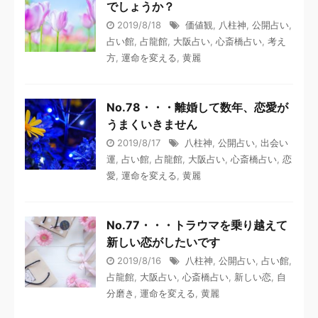
でしょうか？
2019/8/18
価値観
,
八柱神
,
公開占い
,
占い館
,
占龍館
,
大阪占い
,
心斎橋占い
,
考え
方
,
運命を変える
,
黄麗
No.78・・・離婚して数年、恋愛が
うまくいきません
2019/8/17
八柱神
,
公開占い
,
出会い
運
,
占い館
,
占龍館
,
大阪占い
,
心斎橋占い
,
恋
愛
,
運命を変える
,
黄麗
No.77・・・トラウマを乗り越えて
新しい恋がしたいです
2019/8/16
八柱神
,
公開占い
,
占い館
,
占龍館
,
大阪占い
,
心斎橋占い
,
新しい恋
,
自
分磨き
,
運命を変える
,
黄麗