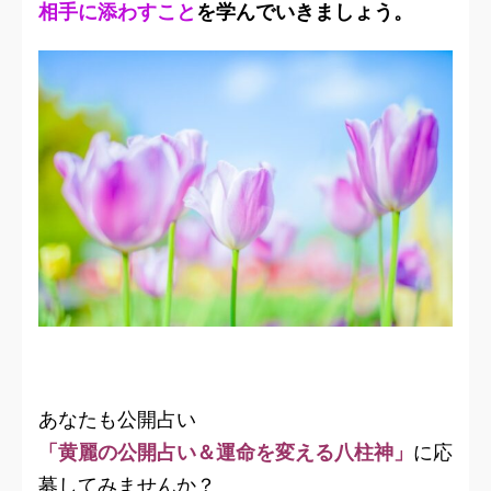
相手に添わすこと
を学んでいきましょう。
あなたも公開占い
「黄麗の公開占い＆運命を変える八柱神」
に応
募してみませんか？