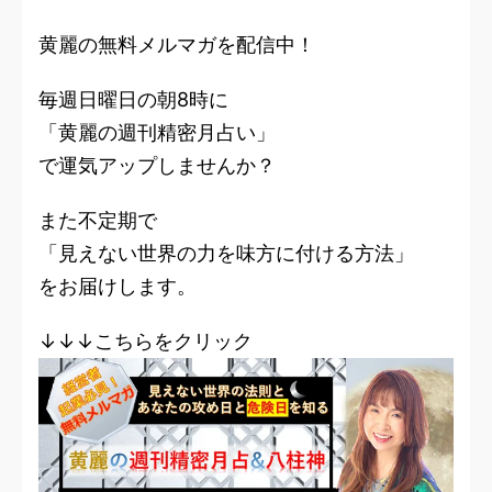
黄麗の無料メルマガを配信中！
毎週日曜日の朝8時に
「黄麗の週刊精密月占い」
で運気アップしませんか？
また不定期で
「見えない世界の力を味方に付ける方法」
をお届けします。
↓↓↓こちらをクリック