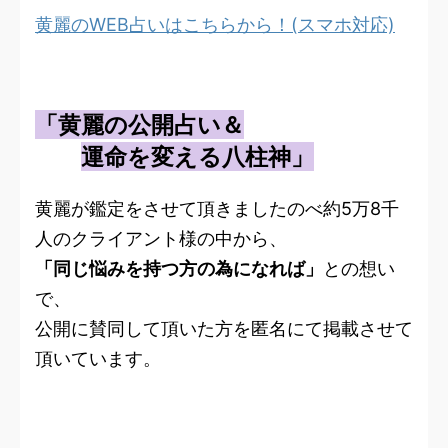
黄麗のWEB占いはこちらから！(スマホ対応)
「黄麗の公開占い＆
運命を変える八柱神」
黄麗が鑑定をさせて頂きましたのべ約5万8千
人のクライアント様の中から、
「同じ悩みを持つ方の為になれば」
との想い
で、
公開に賛同して頂いた方を匿名にて掲載させて
頂いています。