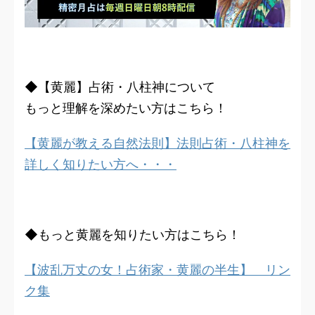
◆【黄麗】占術・八柱神について
もっと理解を深めたい方はこちら！
【黄麗が教える自然法則】法則占術・八柱神を
詳しく知りたい方へ・・・
◆もっと黄麗を知りたい方はこちら！
【波乱万丈の女！占術家・黄麗の半生】 リン
ク集