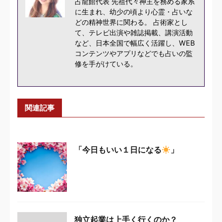
占龍館代表 先祖代々神主を務める家系
に生まれ、幼少の頃より心霊・占いな
どの精神世界に関わる。 占術家とし
て、テレビ出演や雑誌掲載、講演活動
など、日本全国で幅広く活躍し、WEB
コンテンツやアプリなどでも占いの監
修を手がけている。
関連記事
「今日もいい１日になる
」
独立起業は上手く行くのか？