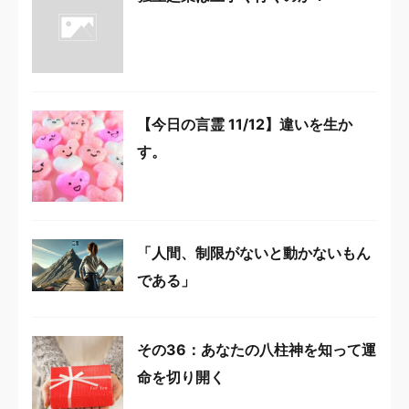
【今日の言霊 11/12】違いを生か
す。
「人間、制限がないと動かないもん
である」
その36：あなたの八柱神を知って運
命を切り開く