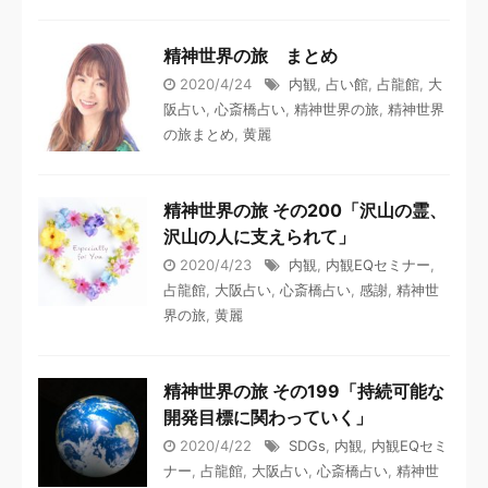
精神世界の旅 まとめ
2020/4/24
内観
,
占い館
,
占龍館
,
大
阪占い
,
心斎橋占い
,
精神世界の旅
,
精神世界
の旅まとめ
,
黄麗
精神世界の旅 その200「沢山の霊、
沢山の人に支えられて」
2020/4/23
内観
,
内観EQセミナー
,
占龍館
,
大阪占い
,
心斎橋占い
,
感謝
,
精神世
界の旅
,
黄麗
精神世界の旅 その199「持続可能な
開発目標に関わっていく」
2020/4/22
SDGs
,
内観
,
内観EQセミ
ナー
,
占龍館
,
大阪占い
,
心斎橋占い
,
精神世