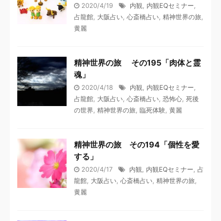
2020/4/19
内観
,
内観EQセミナー
,
占龍館
,
大阪占い
,
心斎橋占い
,
精神世界の旅
,
黄麗
精神世界の旅 その195「肉体と霊
魂」
2020/4/18
内観
,
内観EQセミナー
,
占龍館
,
大阪占い
,
心斎橋占い
,
恐怖心
,
死後
の世界
,
精神世界の旅
,
臨死体験
,
黄麗
精神世界の旅 その194「個性を愛
する」
2020/4/17
内観
,
内観EQセミナー
,
占
龍館
,
大阪占い
,
心斎橋占い
,
精神世界の旅
,
黄麗