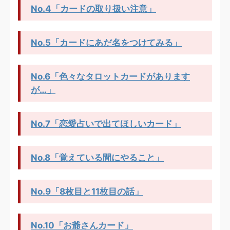
No.4「カードの取り扱い注意」
No.5「カードにあだ名をつけてみる」
No.6「色々なタロットカードがあります
が…」
No.7「恋愛占いで出てほしいカード」
No.8「覚えている間にやること」
No.9「8枚目と11枚目の話」
No.10「お爺さんカード」