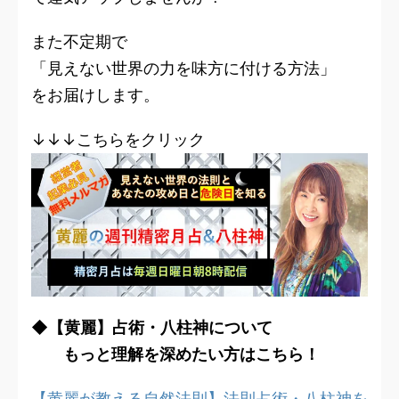
また不定期で
「見えない世界の力を味方に付ける方法」
をお届けします。
↓↓↓こちらをクリック
◆【黄麗】占術・八柱神について
もっと理解を深めたい方はこちら！
【黄麗が教える自然法則】法則占術・八柱神を