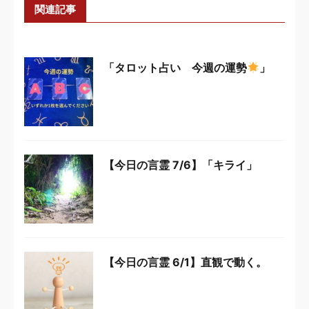
関連記事
「タロット占い 今週の運勢
」
【今日の言霊 7/6】「キライ」
【今日の言霊 6/1】直観で動く。