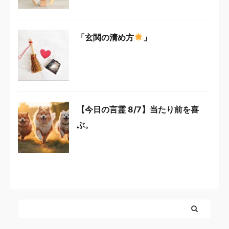
「玄関の清め方
」
【今日の言霊 8/7】当たり前を喜
ぶ。