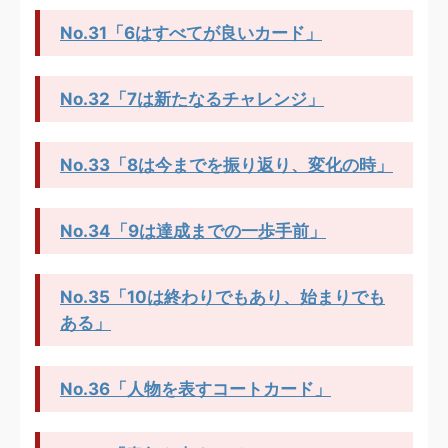
No.31「6はすべてが良いカード」
No.32「7は新たなるチャレンジ」
No.33「8は今までを振り返り、変化の時」
No.34「9は達成までの一歩手前」
No.35「10は終わりでもあり、始まりでも
ある」
No.36「人物を表すコートカード」