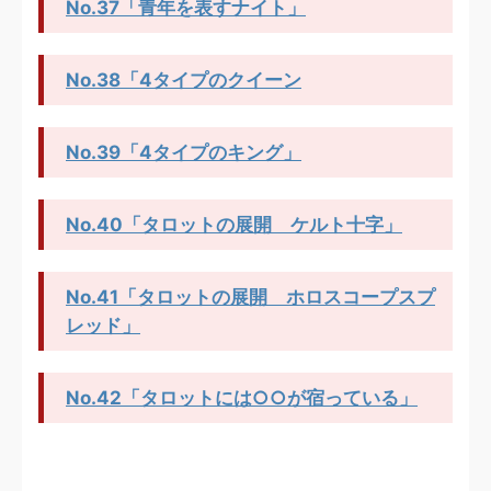
No.37「青年を表すナイト」
No.38「4タイプのクイーン
No.39「4タイプのキング」
No.40「タロットの展開 ケルト十字」
No.41「タロットの展開 ホロスコープスプ
レッド」
No.42「タロットには○○が宿っている」