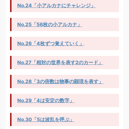
No.24「小アルカナにチャレンジ」
No.25「56枚の小アルカナ」
No.26「4枚ずつ覚えていく」
No.27「相対の世界を表す2のカード」
No.28「3の倍数は物事の顕現を表す」
No.29「4は安定の数字」
No.30「5は波乱を呼ぶ」