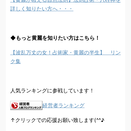
詳しく知りたい方へ・・・
◆もっと黄麗を知りたい方はこちら！
【波乱万丈の女！占術家・黄麗の半生】 リン
ク集
人気ランキングに参戦しています！
経営者ランキング
↑クリックでの応援お願い致します(^^♪