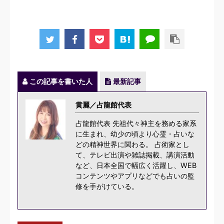
この記事を書いた人
最新記事
黄麗／占龍館代表
占龍館代表 先祖代々神主を務める家系
に生まれ、幼少の頃より心霊・占いな
どの精神世界に関わる。 占術家とし
て、テレビ出演や雑誌掲載、講演活動
など、日本全国で幅広く活躍し、WEB
コンテンツやアプリなどでも占いの監
修を手がけている。