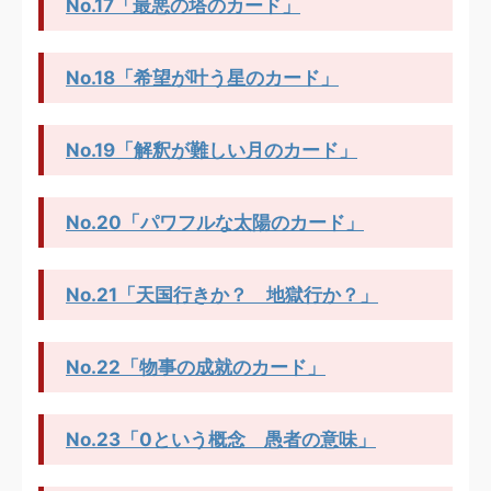
No.17「最悪の塔のカード」
No.18「希望が叶う星のカード」
No.19「解釈が難しい月のカード」
No.20「パワフルな太陽のカード」
No.21「天国行きか？ 地獄行か？」
No.22「物事の成就のカード」
No.23「0という概念 愚者の意味」