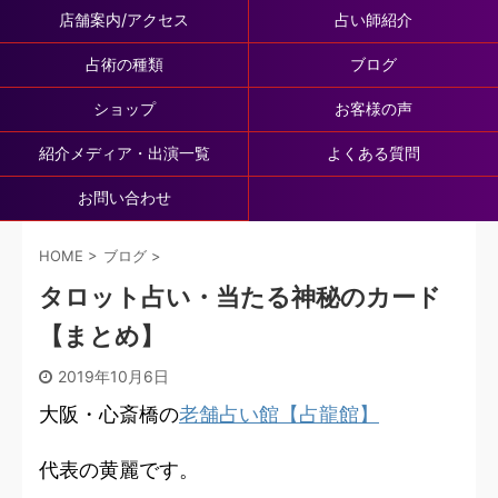
店舗案内/アクセス
占い師紹介
占術の種類
ブログ
ショップ
お客様の声
紹介メディア・出演一覧
よくある質問
お問い合わせ
HOME
>
ブログ
>
タロット占い・当たる神秘のカード
【まとめ】
2019年10月6日
大阪・心斎橋の
老舗占い館【占龍館】
代表の黄麗です。