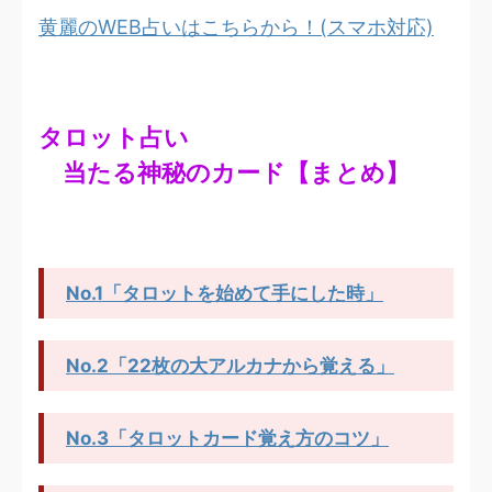
黄麗のWEB占いはこちらから！(スマホ対応)
タロット占い
当たる神秘のカード【まとめ】
No.1「タロットを始めて手にした時」
No.2「22枚の大アルカナから覚える」
No.3「タロットカード覚え方のコツ」