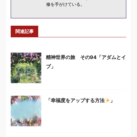
修を手がけている。
関連記事
精神世界の旅 その94「アダムとイ
ブ」
「幸福度をアップする方法
」