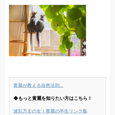
黄麗が教える自然法則…
◆もっと黄麗を知りたい方はこちら！
波乱万丈の女！黄麗の半生リンク集