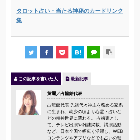
タロット占い・当たる神秘のカードリンク
集
この記事を書いた人
最新記事
黄麗／占龍館代表
占龍館代表 先祖代々神主を務める家系
に生まれ、幼少の頃より心霊・占いな
どの精神世界に関わる。 占術家とし
て、テレビ出演や雑誌掲載、講演活動
など、日本全国で幅広く活躍し、WEB
コンテンツやアプリなどでも占いの監