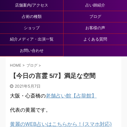
店舗案内/アクセス
占い師紹介
占術の種類
ブログ
ショップ
お客様の声
紹介メディア・出演一覧
よくある質問
お問い合わせ
HOME
>
ブログ
>
【今日の言霊 5/7】満足な空間
2021年5月7日
大阪・心斎橋の
老舗占い館【占龍館】
代表の黄麗です。
黄麗のWEB占いはこちらから！(スマホ対応)