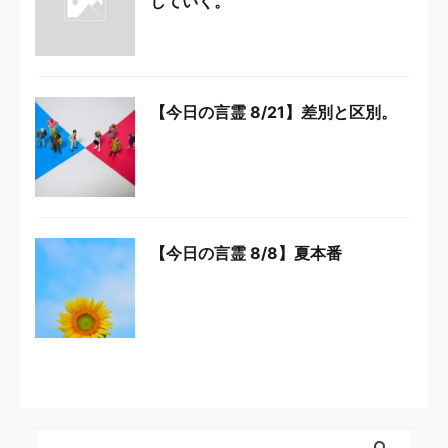
していく。
【今日の言霊 8/21】差別と区別。
【今日の言霊 8/8】夏本番