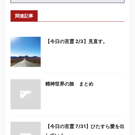
関連記事
【今日の言霊 2/3】見直す。
精神世界の旅 まとめ
【今日の言霊 7/31】ひたすら愛を出