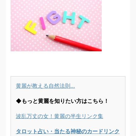
黄麗が教える自然法則…
◆もっと黄麗を知りたい方はこちら！
波乱万丈の女！黄麗の半生リンク集
タロット占い・当たる神秘のカードリンク