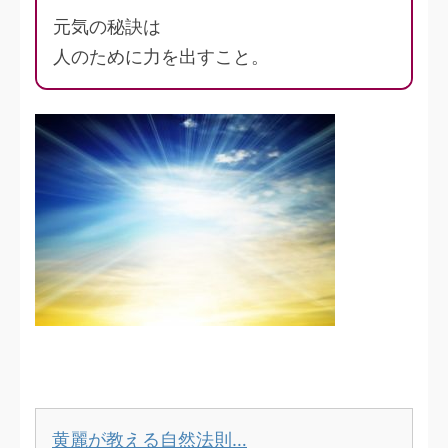
元気の秘訣は
人のために力を出すこと。
黄麗が教える自然法則…