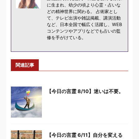
に生まれ、幼少の頃より心霊・占いな
どの精神世界に関わる。 占術家とし
て、テレビ出演や雑誌掲載、講演活動
など、日本全国で幅広く活躍し、WEB
コンテンツやアプリなどでも占いの監
修を手がけている。
関連記事
【今日の言霊 8/10】迷いは不要。
【今日の言霊 6/11】自分を変える