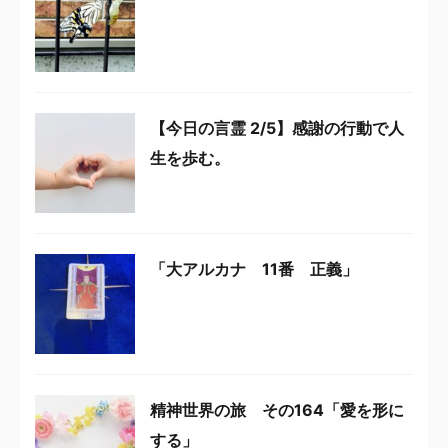
【今日の言霊 2/5】感謝の行動で人
生を歩む。
「大アルカナ 11番 正義」
精神世界の旅 その164「愛を形に
する」