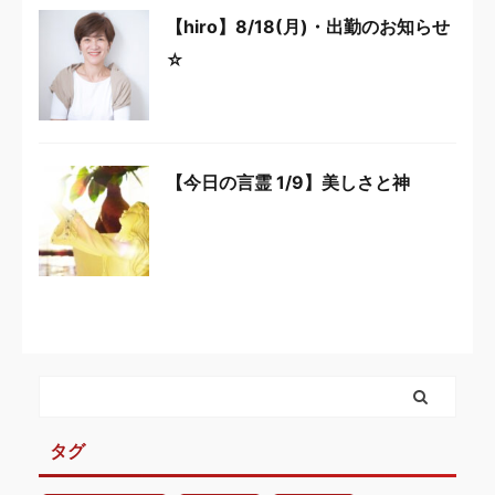
【hiro】8/18(月)・出勤のお知らせ
☆
【今日の言霊 1/9】美しさと神
タグ