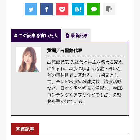
この記事を書いた人
最新記事
黄麗／占龍館代表
占龍館代表 先祖代々神主を務める家系
に生まれ、幼少の頃より心霊・占いな
どの精神世界に関わる。 占術家とし
て、テレビ出演や雑誌掲載、講演活動
など、日本全国で幅広く活躍し、WEB
コンテンツやアプリなどでも占いの監
修を手がけている。
関連記事