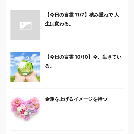
【今日の言霊 11/7】積み重ねで 人
生は変わる。
【今日の言霊 10/10】今、生きてい
る。
金運を上げるイメージを持つ