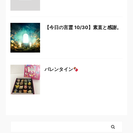
【今日の言霊 10/30】素直と感謝。
バレンタイン