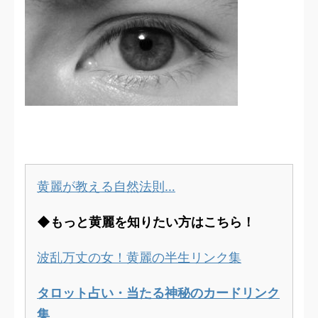
黄麗が教える自然法則…
◆もっと黄麗を知りたい方はこちら！
波乱万丈の女！黄麗の半生リンク集
タロット占い・当たる神秘のカードリンク
集