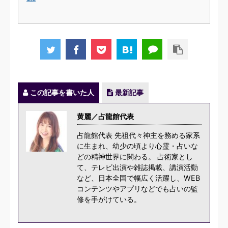
この記事を書いた人
最新記事
黄麗／占龍館代表
占龍館代表 先祖代々神主を務める家系
に生まれ、幼少の頃より心霊・占いな
どの精神世界に関わる。 占術家とし
て、テレビ出演や雑誌掲載、講演活動
など、日本全国で幅広く活躍し、WEB
コンテンツやアプリなどでも占いの監
修を手がけている。