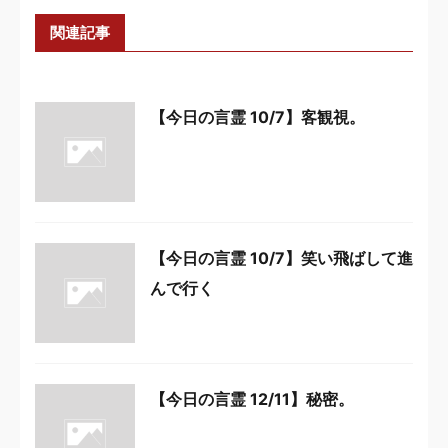
関連記事
【今日の言霊 10/7】客観視。
【今日の言霊 10/7】笑い飛ばして進
んで行く
【今日の言霊 12/11】秘密。