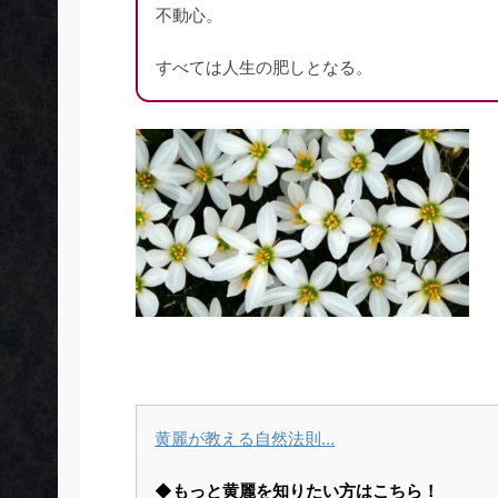
不動心。
すべては人生の肥しとなる。
黄麗が教える自然法則…
◆もっと黄麗を知りたい方はこちら！