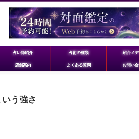
占い師紹介
占術の種類
紹介メデ
店舗案内
よくある質問
お問い合
念という強さ