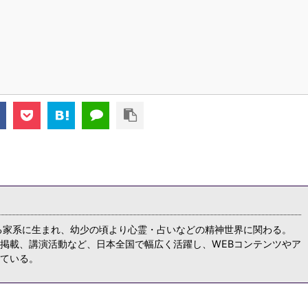
る家系に生まれ、幼少の頃より心霊・占いなどの精神世界に関わる。
掲載、講演活動など、日本全国で幅広く活躍し、WEBコンテンツやア
ている。