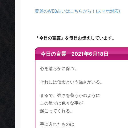
黄麗のWEB占いはこちらから！(スマホ対応)
「今日の言霊」を毎日お伝えしています。
今日の言霊 2021年6月18日
心を清らかに保つ。
それには信念という強さがいる。
まるで、強さを養うかのように
この星では色々な事が
起こってくれる。
手に入れたものは