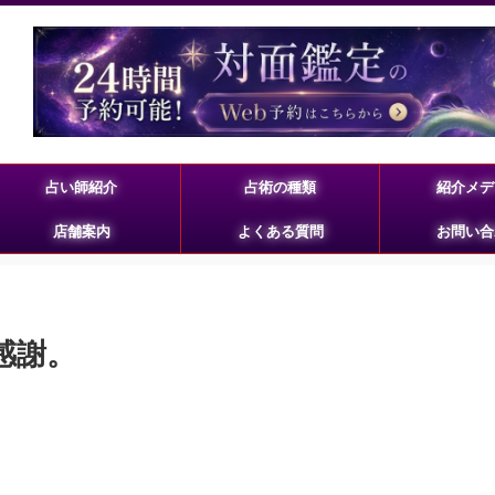
占い師紹介
占術の種類
紹介メデ
店舗案内
よくある質問
お問い合
に感謝。