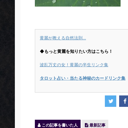
黄麗が教える自然法則…
◆もっと黄麗を知りたい方はこちら！
波乱万丈の女！黄麗の半生リンク集
タロット占い・当たる神秘のカードリンク集
この記事を書いた人
最新記事