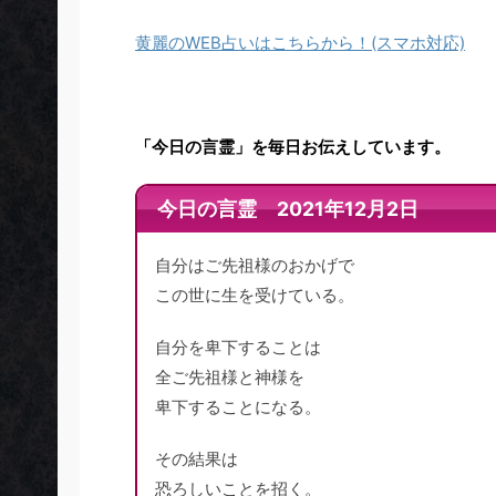
黄麗のWEB占いはこちらから！(スマホ対応)
「今日の言霊」を毎日お伝えしています。
今日の言霊 2021年12月2日
自分はご先祖様のおかげで
この世に生を受けている。
自分を卑下することは
全ご先祖様と神様を
卑下することになる。
その結果は
恐ろしいことを招く。