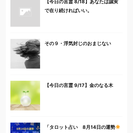
【今日の言霊 8/18】あなたは誠実
で在り続ければいい。
その９・浮気封じのおまじない
【今日の言霊 9/17】金のなる木
「タロット占い 8月14日の運勢