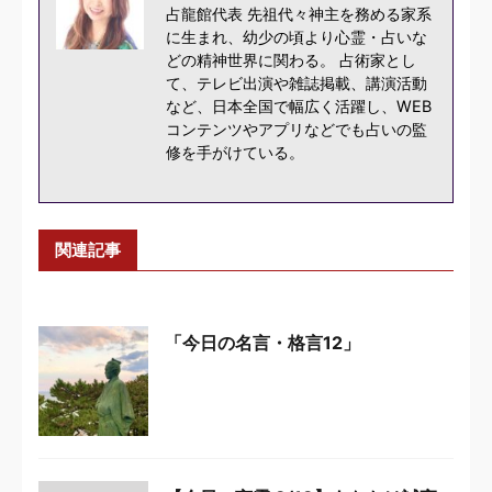
占龍館代表 先祖代々神主を務める家系
に生まれ、幼少の頃より心霊・占いな
どの精神世界に関わる。 占術家とし
て、テレビ出演や雑誌掲載、講演活動
など、日本全国で幅広く活躍し、WEB
コンテンツやアプリなどでも占いの監
修を手がけている。
関連記事
「今日の名言・格言12」