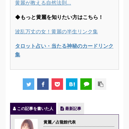
黄麗が教える自然法則…
◆もっと黄麗を知りたい方はこちら！
波乱万丈の女！黄麗の半生リンク集
タロット占い・当たる神秘のカードリンク
集
この記事を書いた人
最新記事
黄麗／占龍館代表