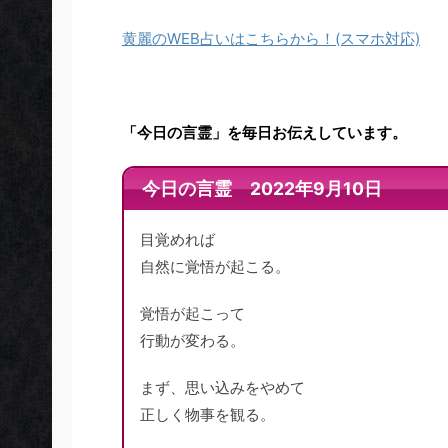
黄麗のWEB占いはこちらから！(スマホ対応)
「今日の言霊」を毎日お伝えしています。
今日の言霊 2022年9月10日
目覚めれば
自然に覚悟が起こる。
覚悟が起こって
行動が変わる。
まず、思い込みをやめて
正しく物事を観る。