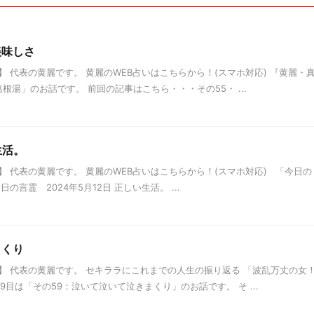
美味しさ
 代表の黄麗です。 黄麗のWEB占いはこちらから！(スマホ対応) 『黄麗・
根湯」のお話です。 前回の記事はこちら・・・その55・ ...
生活。
 代表の黄麗です。 黄麗のWEB占いはこちらから！(スマホ対応) 「今日の
言霊 2024年5月12日 正しい生活。 ...
まくり
】 代表の黄麗です。 セキララにこれまでの人生の振り返る 「波乱万丈の女
目は「その59：泣いて泣いて泣きまくり」のお話です。 そ ...