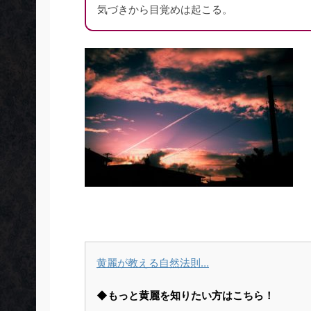
気づきから目覚めは起こる。
黄麗が教える自然法則…
◆もっと黄麗を知りたい方はこちら！