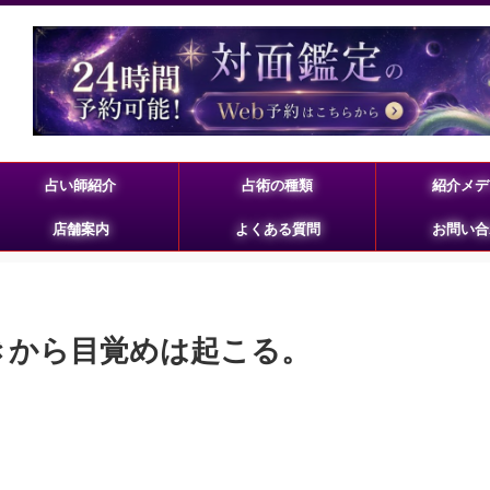
占い師紹介
占術の種類
紹介メデ
店舗案内
よくある質問
お問い合
づきから目覚めは起こる。