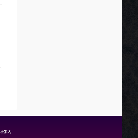
い
会社案内