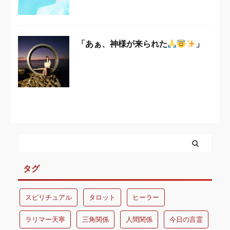
「あぁ、神様が来られた
」
タグ
スピリチュアル
タロット
ヒーラー
ラリマー天寧
三角関係
人間関係
今日の言霊