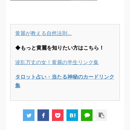
黄麗が教える自然法則…
◆もっと黄麗を知りたい方はこちら！
波乱万丈の女！黄麗の半生リンク集
タロット占い・当たる神秘のカードリンク
集