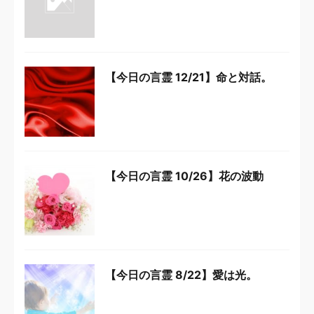
【今日の言霊 12/21】命と対話。
【今日の言霊 10/26】花の波動
【今日の言霊 8/22】愛は光。