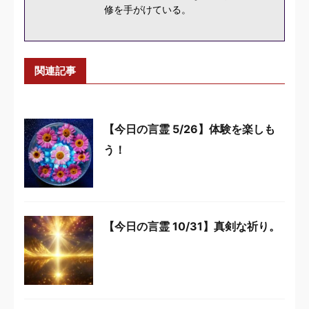
修を手がけている。
関連記事
【今日の言霊 5/26】体験を楽しも
う！
【今日の言霊 10/31】真剣な祈り。