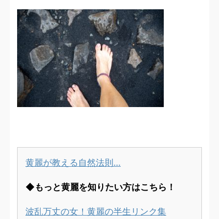
黄麗が教える自然法則…
◆もっと黄麗を知りたい方はこちら！
波乱万丈の女！黄麗の半生リンク集