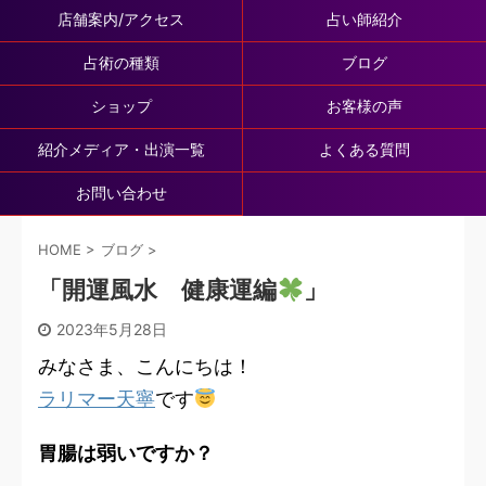
店舗案内/アクセス
占い師紹介
占術の種類
ブログ
ショップ
お客様の声
紹介メディア・出演一覧
よくある質問
お問い合わせ
HOME
>
ブログ
>
「開運風水 健康運編
」
2023年5月28日
みなさま、こんにちは！
ラリマー天寧
です
胃腸は弱いですか？