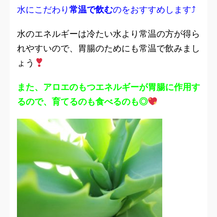
水にこだわり
常温で飲む
のをおすすめします⤴
水のエネルギーは冷たい水より常温の方が得ら
れやすいので、胃腸のためにも常温で飲みまし
ょう
また、アロエのもつエネルギーが胃腸に作用す
るので、育てるのも食べるのも◎