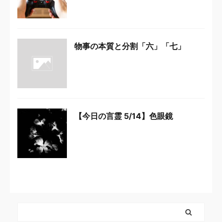
物事の本質と分割「六」「七」
【今日の言霊 5/14】色眼鏡