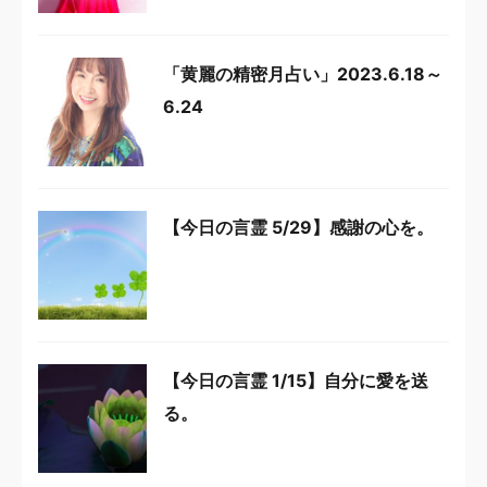
「黄麗の精密月占い」2023.6.18～
6.24
【今日の言霊 5/29】感謝の心を。
【今日の言霊 1/15】自分に愛を送
る。