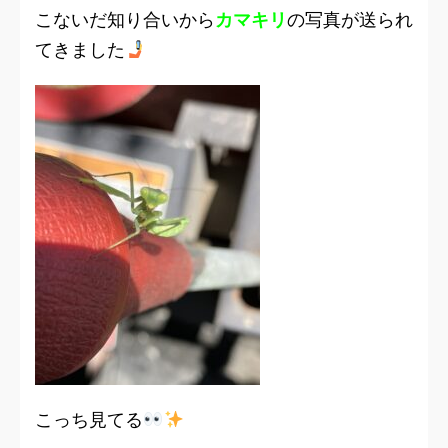
こないだ知り合いから
カマキリ
の写真が送られ
てきました
こっち見てる