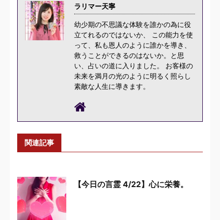
ラリマー天寧
幼少期の不思議な体験を誰かの為に役
立てれるのではないか、 この能力を使
って、私も恩人のように誰かを導き、
救うことができるのはないか。と思
い、占いの道に入りました。 お客様の
未来を満月の光のように明るく照らし
素敵な人生に導きます。
関連記事
【今日の言霊 4/22】心に栄養。