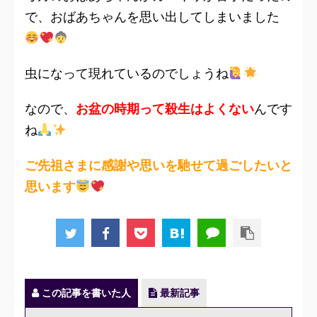
で、おばあちゃんを思い出してしまいました
虫になって現れているのでしょうね
なので、
お盆の時期って殺生はよくない
んです
ね
ご先祖さまに感謝や思いを馳せて過ごしたいと
思います
この記事を書いた人
最新記事