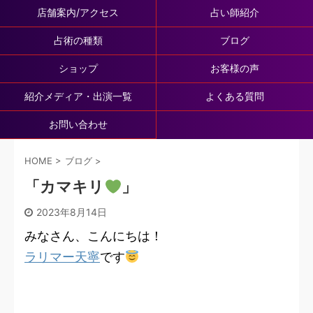
店舗案内/アクセス
占い師紹介
占術の種類
ブログ
ショップ
お客様の声
紹介メディア・出演一覧
よくある質問
お問い合わせ
HOME
>
ブログ
>
「カマキリ
」
2023年8月14日
みなさん、こんにちは！
ラリマー天寧
です