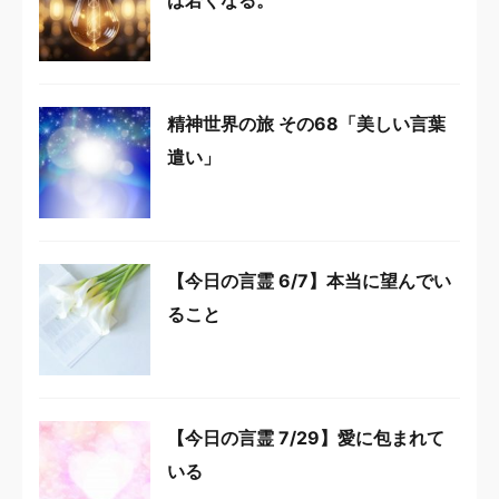
ば若くなる。
精神世界の旅 その68「美しい言葉
遣い」
【今日の言霊 6/7】本当に望んでい
ること
【今日の言霊 7/29】愛に包まれて
いる