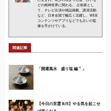
どの精神世界に関わる。 占術家とし
て、テレビ出演や雑誌掲載、講演活動
など、日本全国で幅広く活躍し、WEB
コンテンツやアプリなどでも占いの監
修を手がけている。
関連記事
「開運風水 盛り塩 編
」
【今日の言霊 8/5】やる気を起こせ