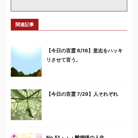
関連記事
【今日の言霊 6/16】意志をハッキ
リさせて言う。
【今日の言霊 7/29】人それぞれ
No.51・・・離婚後の人生