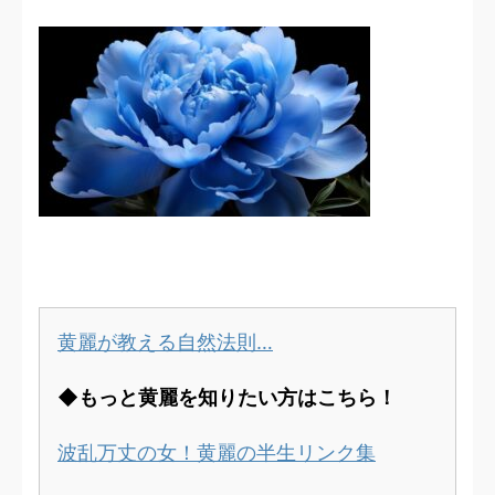
黄麗が教える自然法則…
◆もっと黄麗を知りたい方はこちら！
波乱万丈の女！黄麗の半生リンク集