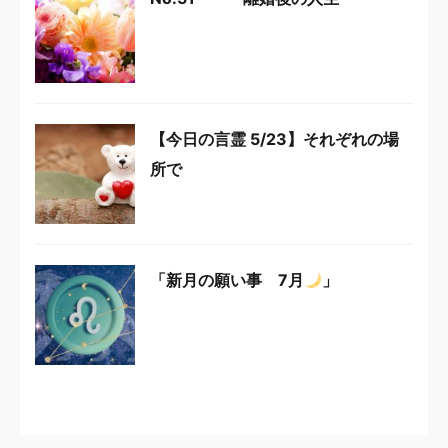
【今日の言霊 5/23】それぞれの場
所で
「新月の願い事 7月
」