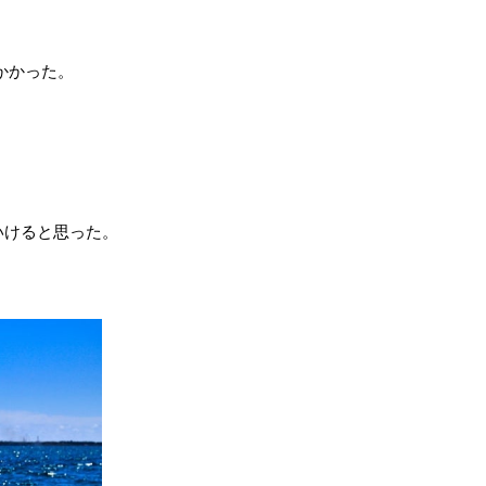
かかった。
、
いけると思った。