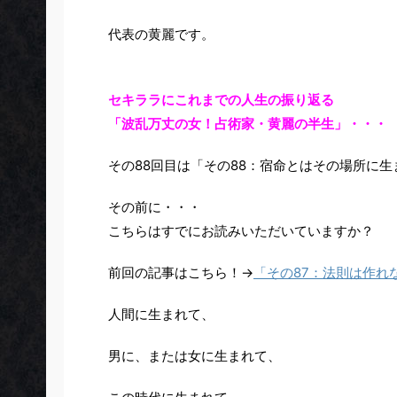
代表の黄麗です。
セキララにこれまでの人生の振り返る
「波乱万丈の女！占術家・黄麗の半生」・・・
その88回目は「その88：宿命とはその場所に
その前に・・・
こちらはすでにお読みいただいていますか？
前回の記事はこちら！→
「その87：法則は作れ
人間に生まれて、
男に、または女に生まれて、