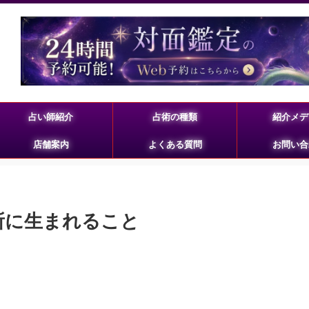
占い師紹介
占術の種類
紹介メデ
店舗案内
よくある質問
お問い合
所に生まれること