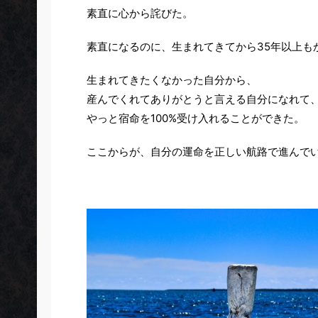
素直に心から詫びた。
素直になるのに、生まれてきてから35年以上も
生まれてきたくなかった自分から、
産んでくれてありがとうと言える自分になれて
やっと宿命を100%受け入れることができた。
ここからが、自分の運命を正しい航路で進んで