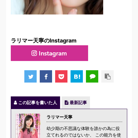
ラリマー天寧のInstagram
この記事を書いた人
最新記事
ラリマー天寧
幼少期の不思議な体験を誰かの為に役
立てれるのではないか、 この能力を使