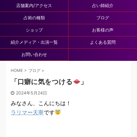
店舗案内/アクセス
占い師紹介
占術の種類
ブログ
ショップ
お客様の声
紹介メディア・出演一覧
よくある質問
お問い合わせ
HOME
>
ブログ
>
「口癖に気をつける
」
2024年5月24日
みなさん、こんにちは！
ラリマー天寧
です