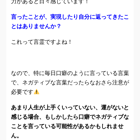
力があると日々感じています！
言ったことが、実現したり自分に返ってきたこ
とはありませんか？
これって言霊ですよね！
なので、特に毎日口癖のように言っている言葉
で、ネガティブな言葉だったらなおさら注意が
必要です
あまり人生が上手くいっていない、運がないと
感じる場合、もしかしたら口癖でネガティブな
ことを言っている可能性があるかもしれませ
ん。