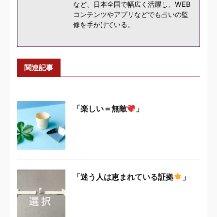
など、日本全国で幅広く活躍し、WEB
コンテンツやアプリなどでも占いの監
修を手がけている。
関連記事
「楽しい＝無敵
」
「迷う人は恵まれている証拠
」