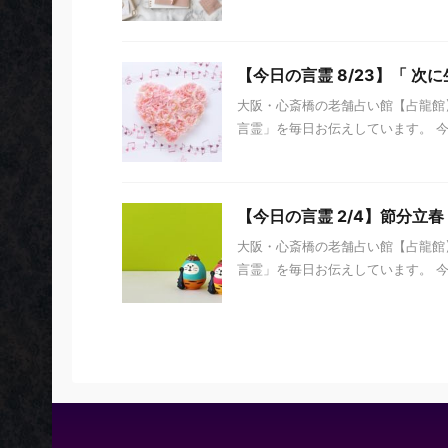
【今日の言霊 8/23】「 
大阪・心斎橋の老舗占い館【占龍館】
言霊」を毎日お伝えしています。 今日の
【今日の言霊 2/4】節分立春
大阪・心斎橋の老舗占い館【占龍館】
言霊」を毎日お伝えしています。 今日の