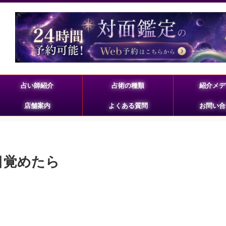
占い師紹介
占術の種類
紹介メデ
店舗案内
よくある質問
お問い合
に目覚めたら