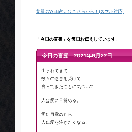
黄麗のWEB占いはこちらから！(スマホ対応)
「今日の言霊」を毎日お伝えしています。
今日の言霊 2021年6月22日
生まれてきて
数々の恩恵を受けて
育ってきたことに気づいて
人は愛に目覚める。
愛に目覚めたら
人に愛を注ぎたくなる。