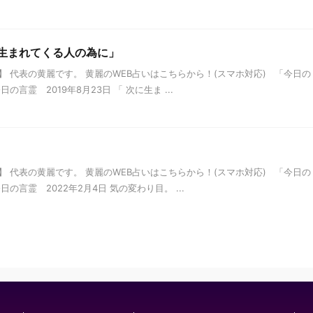
次に生まれてくる人の為に」
 代表の黄麗です。 黄麗のWEB占いはこちらから！(スマホ対応) 「今日の
言霊 2019年8月23日 「 次に生ま ...
 代表の黄麗です。 黄麗のWEB占いはこちらから！(スマホ対応) 「今日の
言霊 2022年2月4日 気の変わり目。 ...