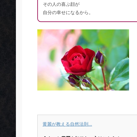
その人の喜ぶ顔が
自分の幸せになるから。
黄麗が教える自然法則…