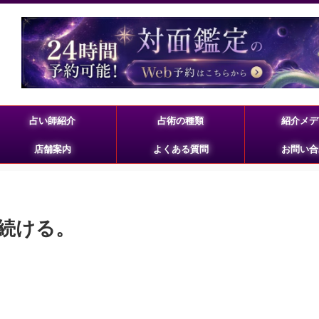
占い師紹介
占術の種類
紹介メデ
店舗案内
よくある質問
お問い合
び続ける。