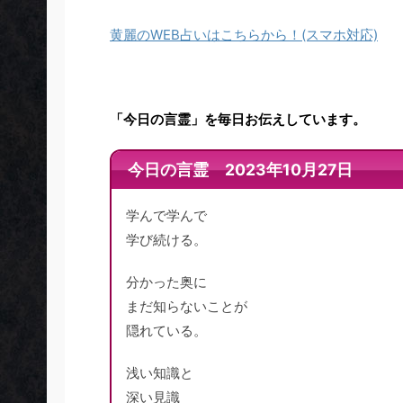
黄麗のWEB占いはこちらから！(スマホ対応)
「今日の言霊」を毎日お伝えしています。
今日の言霊 2023年10月27日
学んで学んで
学び続ける。
分かった奥に
まだ知らないことが
隠れている。
浅い知識と
深い見識