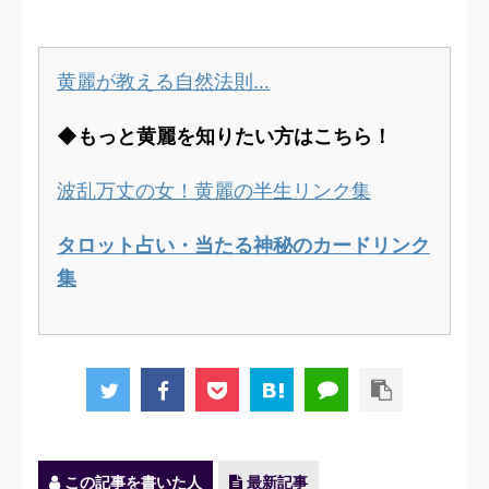
黄麗が教える自然法則…
◆もっと黄麗を知りたい方はこちら！
波乱万丈の女！黄麗の半生リンク集
タロット占い・当たる神秘のカードリンク
集
この記事を書いた人
最新記事