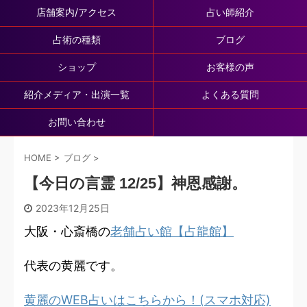
店舗案内/アクセス
占い師紹介
占術の種類
ブログ
ショップ
お客様の声
紹介メディア・出演一覧
よくある質問
お問い合わせ
HOME
>
ブログ
>
【今日の言霊 12/25】神恩感謝。
2023年12月25日
大阪・心斎橋の
老舗占い館【占龍館】
代表の黄麗です。
黄麗のWEB占いはこちらから！(スマホ対応)