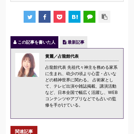
この記事を書いた人
最新記事
黄麗／占龍館代表
占龍館代表 先祖代々神主を務める家系
に生まれ、幼少の頃より心霊・占いな
どの精神世界に関わる。 占術家とし
て、テレビ出演や雑誌掲載、講演活動
など、日本全国で幅広く活躍し、WEB
コンテンツやアプリなどでも占いの監
修を手がけている。
関連記事