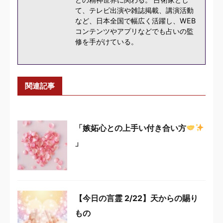
て、テレビ出演や雑誌掲載、講演活動
など、日本全国で幅広く活躍し、WEB
コンテンツやアプリなどでも占いの監
修を手がけている。
関連記事
「嫉妬心との上手い付き合い方
」
【今日の言霊 2/22】天からの賜り
もの