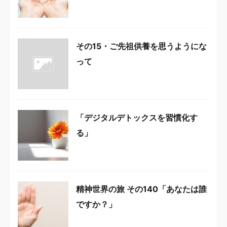
その15・ご先祖供養を思うようにな
って
「デジタルデトックスを習慣化す
る」
精神世界の旅 その140「あなたは誰
ですか？」