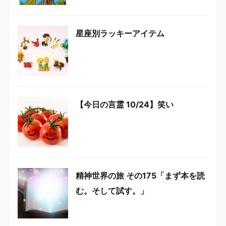
星座別ラッキーアイテム
【今日の言霊 10/24】笑い
精神世界の旅 その175「まず本を読
む。そして試す。」