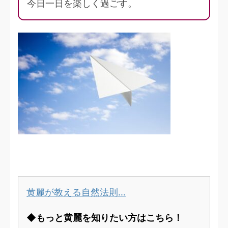
今日一日を楽しく過ごす。
黄麗が教える自然法則…
◆もっと黄麗を知りたい方はこちら！