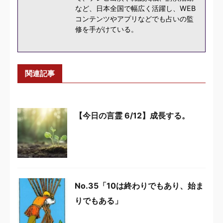
など、日本全国で幅広く活躍し、WEB
コンテンツやアプリなどでも占いの監
修を手がけている。
関連記事
【今日の言霊 6/12】成長する。
No.35「10は終わりでもあり、始ま
りでもある」