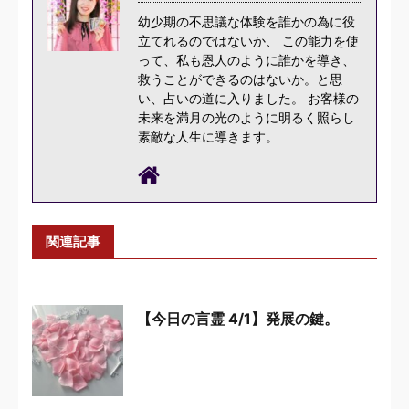
幼少期の不思議な体験を誰かの為に役
立てれるのではないか、 この能力を使
って、私も恩人のように誰かを導き、
救うことができるのはないか。と思
い、占いの道に入りました。 お客様の
未来を満月の光のように明るく照らし
素敵な人生に導きます。
関連記事
【今日の言霊 4/1】発展の鍵。