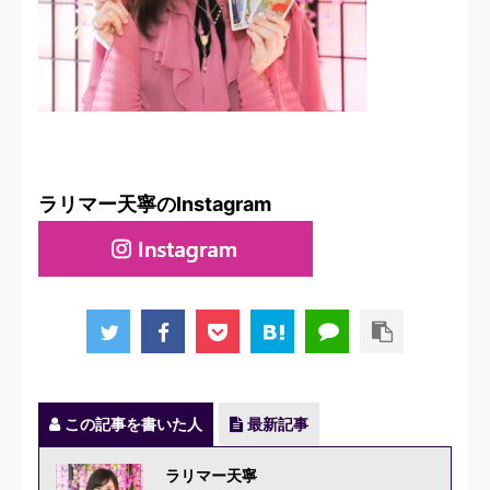
ラリマー天寧のInstagram
この記事を書いた人
最新記事
ラリマー天寧