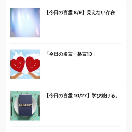
【今日の言霊 8/9】見えない存在
「今日の名言・格言13」
【今日の言霊 10/27】学び続ける。